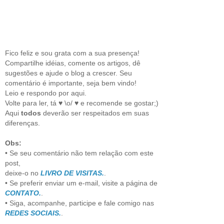
Fico feliz e sou grata com a sua presença!
Compartilhe idéias, comente os artigos, dê
sugestões e ajude o blog a crescer. Seu
comentário é importante, seja bem vindo!
Leio e respondo por aqui.
Volte para ler, tá ♥ \o/ ♥ e recomende se gostar;)
Aqui
todos
deverão ser respeitados em suas
diferenças.
Obs:
• Se seu comentário não tem relação com este
post,
deixe-o no
LIVRO DE VISITAS.
.
• Se preferir enviar um e-mail, visite a página de
CONTATO.
.
• Siga, acompanhe, participe e fale comigo nas
REDES SOCIAIS.
.