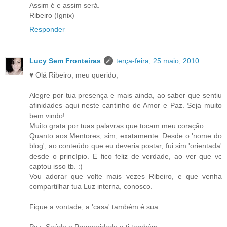
Assim é e assim será.
Ribeiro (Ignix)
Responder
Lucy Sem Fronteiras
terça-feira, 25 maio, 2010
♥ Olá Ribeiro, meu querido,
Alegre por tua presença e mais ainda, ao saber que sentiu
afinidades aqui neste cantinho de Amor e Paz. Seja muito
bem vindo!
Muito grata por tuas palavras que tocam meu coração.
Quanto aos Mentores, sim, exatamente. Desde o 'nome do
blog', ao conteúdo que eu deveria postar, fui sim 'orientada'
desde o princípio. E fico feliz de verdade, ao ver que vc
captou isso tb. :)
Vou adorar que volte mais vezes Ribeiro, e que venha
compartilhar tua Luz interna, conosco.
Fique a vontade, a 'casa' também é sua.