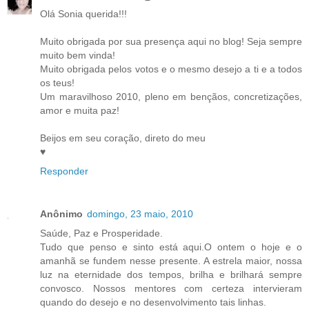
Olá Sonia querida!!!
Muito obrigada por sua presença aqui no blog! Seja sempre
muito bem vinda!
Muito obrigada pelos votos e o mesmo desejo a ti e a todos
os teus!
Um maravilhoso 2010, pleno em bençãos, concretizações,
amor e muita paz!
Beijos em seu coração, direto do meu
♥
Responder
Anônimo
domingo, 23 maio, 2010
Saúde, Paz e Prosperidade.
Tudo que penso e sinto está aqui.O ontem o hoje e o
amanhã se fundem nesse presente. A estrela maior, nossa
luz na eternidade dos tempos, brilha e brilhará sempre
convosco. Nossos mentores com certeza intervieram
quando do desejo e no desenvolvimento tais linhas.