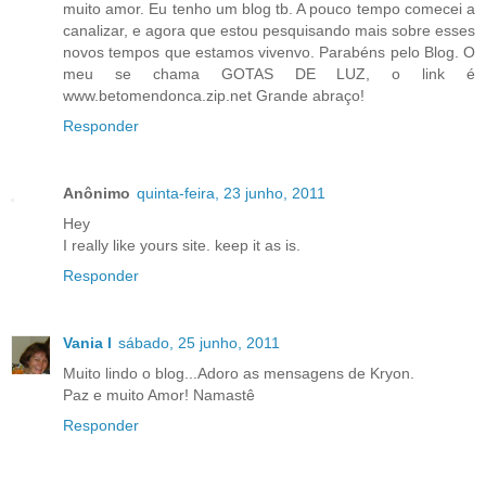
muito amor. Eu tenho um blog tb. A pouco tempo comecei a
canalizar, e agora que estou pesquisando mais sobre esses
novos tempos que estamos vivenvo. Parabéns pelo Blog. O
meu se chama GOTAS DE LUZ, o link é
www.betomendonca.zip.net Grande abraço!
Responder
Anônimo
quinta-feira, 23 junho, 2011
Hey
I really like yours site. keep it as is.
Responder
Vania l
sábado, 25 junho, 2011
Muito lindo o blog...Adoro as mensagens de Kryon.
Paz e muito Amor! Namastê
Responder