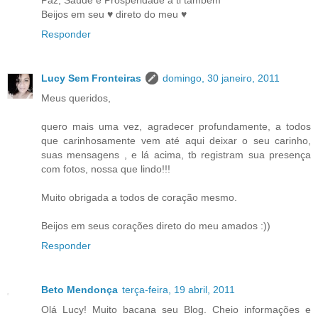
Paz, Saúde e Prosperidade a ti também
Beijos em seu ♥ direto do meu ♥
Responder
Lucy Sem Fronteiras
domingo, 30 janeiro, 2011
Meus queridos,
quero mais uma vez, agradecer profundamente, a todos
que carinhosamente vem até aqui deixar o seu carinho,
suas mensagens , e lá acima, tb registram sua presença
com fotos, nossa que lindo!!!
Muito obrigada a todos de coração mesmo.
Beijos em seus corações direto do meu amados :))
Responder
Beto Mendonça
terça-feira, 19 abril, 2011
Olá Lucy! Muito bacana seu Blog. Cheio informações e