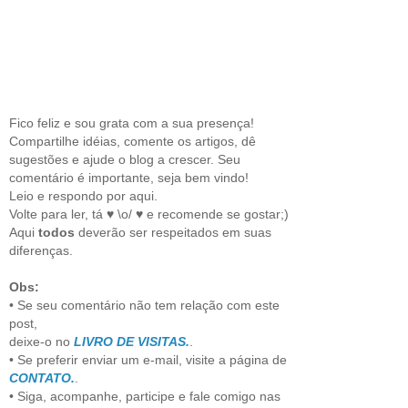
Fico feliz e sou grata com a sua presença!
Compartilhe idéias, comente os artigos, dê
sugestões e ajude o blog a crescer. Seu
comentário é importante, seja bem vindo!
Leio e respondo por aqui.
Volte para ler, tá ♥ \o/ ♥ e recomende se gostar;)
Aqui
todos
deverão ser respeitados em suas
diferenças.
Obs:
• Se seu comentário não tem relação com este
post,
deixe-o no
LIVRO DE VISITAS.
.
• Se preferir enviar um e-mail, visite a página de
CONTATO.
.
• Siga, acompanhe, participe e fale comigo nas