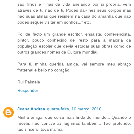
são filhos e filhas da vida anelando por si própria, vêm
através de ti, não de ti. Podes dar-lhes seus corpos mas
não suas almas que residem na casa do amanhã que não
podes sequer visitar em sonhos...” etc.
Foi de facto um grande escritor, ensaista, conferencista,
pintor, pouco conhecido de resto para a maioria da
população escolar que devia estudar suas obras como de
outros grandes nomes da Cultura mundial.
Para ti, minha querida amiga, vai sempre meu abraço
fraternal e beijo no coração.
Rui Palmela
Responder
Jeana Andrea
quarta-feira, 10 março, 2010
Minha amiga, que coisa mais linda do mundo... Quando o
recebi, não contive as lágrimas também... Tão profundo,
tão sincero, toca n'alma.