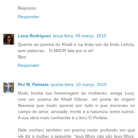
Beijossss
Responder
Lena Rodriguez
terça-feira, 09 março, 2010
Quanto ao poema do Khalil e na linda voz da linda Letícia,
sem palavras... O AMOR fala por si só!
Bjos
Responder
Rui M, Palmela
quarta-feira, 10 março, 2010
Muito bonita tua homenagem às mulheres, amiga Lucy,
com um poema de Khalil Gibran, um poeta de origem
libanesa que muito aprecio por tudo o que escreveu no
campo do amor, amizade, morte e a natureza, entre outros.
A sua obra mais conhecida é o livro O Profeta.
Dele conheci também um poema muito profundo em que
ele diz à mulher o seguinte: “teus filhos não são teus filhos,