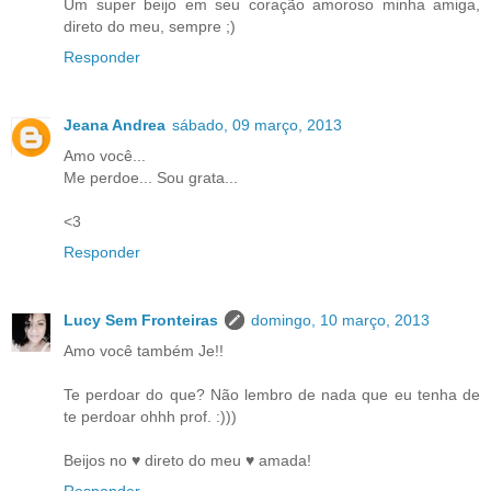
Um super beijo em seu coração amoroso minha amiga,
direto do meu, sempre ;)
Responder
Jeana Andrea
sábado, 09 março, 2013
Amo você...
Me perdoe... Sou grata...
<3
Responder
Lucy Sem Fronteiras
domingo, 10 março, 2013
Amo você também Je!!
Te perdoar do que? Não lembro de nada que eu tenha de
te perdoar ohhh prof. :)))
Beijos no ♥ direto do meu ♥ amada!
Responder