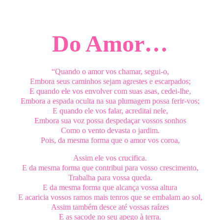
Do Amor…
“Quando o amor vos chamar, segui-o,
Embora seus caminhos sejam agrestes e escarpados;
E quando ele vos envolver com suas asas, cedei-lhe,
Embora a espada oculta na sua plumagem possa ferir-vos;
E quando ele vos falar, acreditai nele,
Embora sua voz possa despedaçar vossos sonhos
Como o vento devasta o jardim.
Pois, da mesma forma que o amor vos coroa,
Assim ele vos crucifica.
E da mesma forma que contribui para vosso crescimento,
Trabalha para vossa queda.
E da mesma forma que alcança vossa altura
E acaricia vossos ramos mais tenros que se embalam ao sol,
Assim também desce até vossas raízes
E as sacode no seu apego à terra.