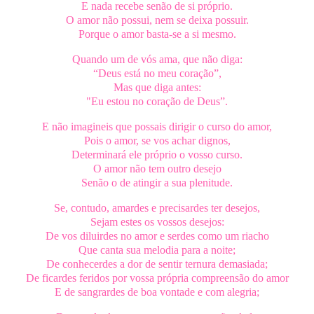
E nada recebe senão de si próprio.
O amor não possui, nem se deixa possuir.
Porque o amor basta-se a si mesmo.
Quando um de vós ama, que não diga:
“Deus está no meu coração”,
Mas que diga antes:
"Eu estou no coração de Deus”.
E não imagineis que possais dirigir o curso do amor,
Pois o amor, se vos achar dignos,
Determinará ele próprio o vosso curso.
O amor não tem outro desejo
Senão o de atingir a sua plenitude.
Se, contudo, amardes e precisardes ter desejos,
Sejam estes os vossos desejos:
De vos diluirdes no amor e serdes como um riacho
Que canta sua melodia para a noite;
De conhecerdes a dor de sentir ternura demasiada;
De ficardes feridos por vossa própria compreensão do amor
E de sangrardes de boa vontade e com alegria;