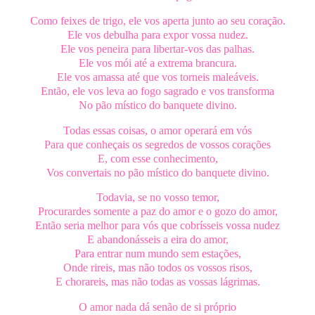
Como feixes de trigo, ele vos aperta junto ao seu coração.
Ele vos debulha para expor vossa nudez.
Ele vos peneira para libertar-vos das palhas.
Ele vos mói até a extrema brancura.
Ele vos amassa até que vos torneis maleáveis.
Então, ele vos leva ao fogo sagrado e vos transforma
No pão místico do banquete divino.
Todas essas coisas, o amor operará em vós
Para que conheçais os segredos de vossos corações
E, com esse conhecimento,
Vos convertais no pão místico do banquete divino.
Todavia, se no vosso temor,
Procurardes somente a paz do amor e o gozo do amor,
Então seria melhor para vós que cobrísseis vossa nudez
E abandonásseis a eira do amor,
Para entrar num mundo sem estações,
Onde rireis, mas não todos os vossos risos,
E chorareis, mas não todas as vossas lágrimas.
O amor nada dá senão de si próprio