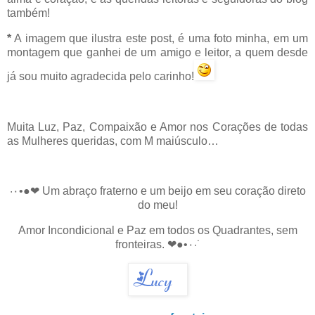
também!
*
A imagem que ilustra este post, é uma foto minha, em um
montagem que ganhei de um amigo e leitor, a quem desde
já sou muito agradecida pelo carinho!
Muita Luz, Paz, Compaixão e Amor nos Corações de todas
as Mulheres queridas, com M maiúsculo…
·٠•●❤ Um abraço fraterno e um beijo em seu coração direto
do meu!
Amor Incondicional e Paz em todos os Quadrantes, sem
fronteiras. ❤●•٠·˙