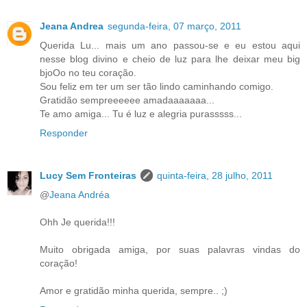
Jeana Andrea
segunda-feira, 07 março, 2011
Querida Lu... mais um ano passou-se e eu estou aqui
nesse blog divino e cheio de luz para lhe deixar meu big
bjoOo no teu coração.
Sou feliz em ter um ser tão lindo caminhando comigo.
Gratidão sempreeeeee amadaaaaaaa...
Te amo amiga... Tu é luz e alegria purasssss...
Responder
Lucy Sem Fronteiras
quinta-feira, 28 julho, 2011
@
Jeana Andréa
Ohh Je querida!!!
Muito obrigada amiga, por suas palavras vindas do
coração!
Amor e gratidão minha querida, sempre.. ;)