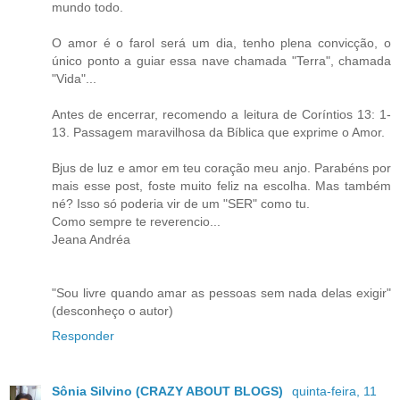
mundo todo.
O amor é o farol será um dia, tenho plena convicção, o
único ponto a guiar essa nave chamada "Terra", chamada
"Vida"...
Antes de encerrar, recomendo a leitura de Coríntios 13: 1-
13. Passagem maravilhosa da Bíblica que exprime o Amor.
Bjus de luz e amor em teu coração meu anjo. Parabéns por
mais esse post, foste muito feliz na escolha. Mas também
né? Isso só poderia vir de um "SER" como tu.
Como sempre te reverencio...
Jeana Andréa
"Sou livre quando amar as pessoas sem nada delas exigir"
(desconheço o autor)
Responder
Sônia Silvino (CRAZY ABOUT BLOGS)
quinta-feira, 11