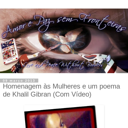
09 março 2013
Homenagem às Mulheres e um poema
de Khalil Gibran (Com Vídeo)