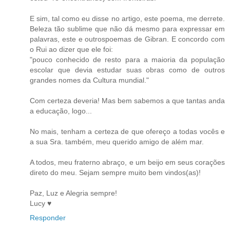
E sim, tal como eu disse no artigo, este poema, me derrete.
Beleza tão sublime que não dá mesmo para expressar em
palavras, este e outrospoemas de Gibran. E concordo com
o Rui ao dizer que ele foi:
"pouco conhecido de resto para a maioria da população
escolar que devia estudar suas obras como de outros
grandes nomes da Cultura mundial."
Com certeza deveria! Mas bem sabemos a que tantas anda
a educação, logo...
No mais, tenham a certeza de que ofereço a todas vocês e
a sua Sra. também, meu querido amigo de além mar.
A todos, meu fraterno abraço, e um beijo em seus corações
direto do meu. Sejam sempre muito bem vindos(as)!
Paz, Luz e Alegria sempre!
Lucy ♥
Responder