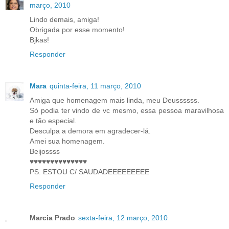
março, 2010
Lindo demais, amiga!
Obrigada por esse momento!
Bjkas!
Responder
Mara
quinta-feira, 11 março, 2010
Amiga que homenagem mais linda, meu Deussssss.
Só podia ter vindo de vc mesmo, essa pessoa maravilhosa
e tão especial.
Desculpa a demora em agradecer-lá.
Amei sua homenagem.
Beijossss
♥♥♥♥♥♥♥♥♥♥♥♥♥♥
PS: ESTOU C/ SAUDADEEEEEEEEE
Responder
Marcia Prado
sexta-feira, 12 março, 2010