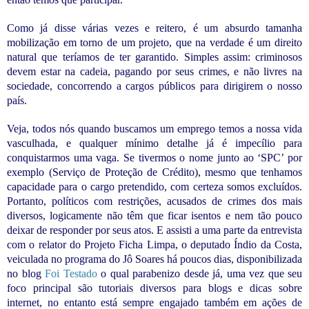
Como já disse várias vezes e reitero, é um absurdo tamanha
mobilização em torno de um projeto, que na verdade é um direito
natural que teríamos de ter garantido. Simples assim: criminosos
devem estar na cadeia, pagando por seus crimes, e não livres na
sociedade, concorrendo a cargos públicos para dirigirem o nosso
país.
Veja, todos nós quando buscamos um emprego temos a nossa vida
vasculhada, e qualquer mínimo detalhe já é impecílio para
conquistarmos uma vaga. Se tivermos o nome junto ao ‘SPC’ por
exemplo (Serviço de Proteção de Crédito), mesmo que tenhamos
capacidade para o cargo pretendido, com certeza somos excluídos.
Portanto, políticos com restrições, acusados de crimes dos mais
diversos, logicamente não têm que ficar isentos e nem tão pouco
deixar de responder por seus atos. E assisti a uma parte da entrevista
com o relator do Projeto Ficha Limpa, o deputado Índio da Costa,
veiculada no programa do Jô Soares há poucos dias, disponibilizada
no blog
Foi Testado
o qual parabenizo desde já, uma vez que seu
foco principal são tutoriais diversos para blogs e dicas sobre
internet, no entanto está sempre engajado também em ações de