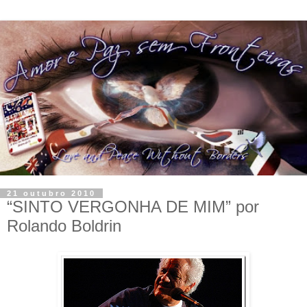
21 outubro 2010
“SINTO VERGONHA DE MIM” por
Rolando Boldrin