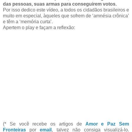
das pessoas, suas armas para conseguirem votos.
Por isso dedico este vídeo, a todos os cidadãos brasileiros e
muito em especial, àqueles que sofrem de ‘amnésia crônica’
e têm a ‘memória curta’.
Apertem o play e façam a reflexão:
(* Se você recebe os artigos de
Amor e Paz Sem
Fronteiras
por
email
, talvez não consiga visualizá-lo.