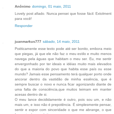
Anônimo
domingo, 01 maio, 2011
Lovely post afiado. Nunca pensei que fosse fácil. Extolment
para você!
Responder
juanmarkus777
sábado, 14 maio, 2011
Poéticamente esse texto pode até ser bonito, embora meio
que piegas, já que ele não faz o meu estilo e muito menos
navega pela águas que habitam o meu ser. Eu, me sentir
envergonhado por ter ideais e idéias muito mais elevados
do que a maioria do povo que habita esse país ou esse
mundo? Jamais esse pensamento terá qualquer porto onde
ancorar dentro da vastidão de minha essência, que é
sempre buscar o novo e nunca ficar agonizando diante de
uma falta de consciência,que muitos teimam em manter
acesas dentro de si.
O meu lance decididamente é outro, pois sou um, e não
mais um, e isso não é prepotência. É simplesmente pensar,
sentir e expor com sinceridade o que me abrange, o que