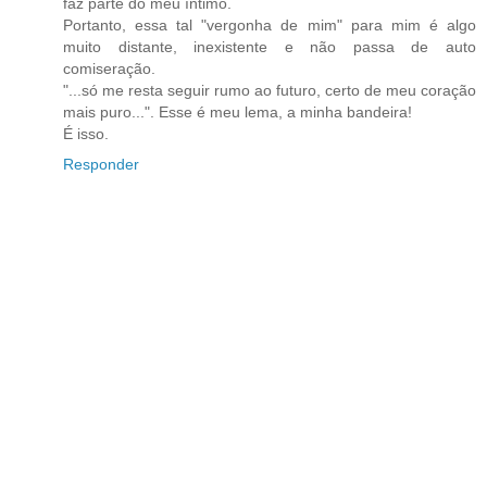
faz parte do meu íntimo.
Portanto, essa tal "vergonha de mim" para mim é algo
muito distante, inexistente e não passa de auto
comiseração.
"...só me resta seguir rumo ao futuro, certo de meu coração
mais puro...". Esse é meu lema, a minha bandeira!
É isso.
Responder