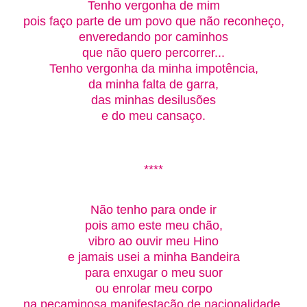
Tenho vergonha de mim
pois faço parte de um povo que não reconheço,
enveredando por caminhos
que não quero percorrer...
Tenho vergonha da minha impotência,
da minha falta de garra,
das minhas desilusões
e do meu cansaço.
****
Não tenho para onde ir
pois amo este meu chão,
vibro ao ouvir meu Hino
e jamais usei a minha Bandeira
para enxugar o meu suor
ou enrolar meu corpo
na pecaminosa manifestação de nacionalidade.