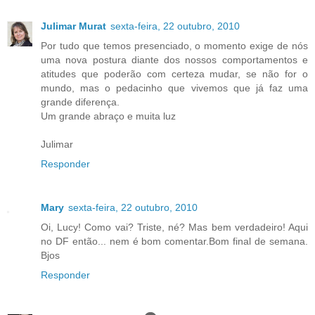
Julimar Murat
sexta-feira, 22 outubro, 2010
Por tudo que temos presenciado, o momento exige de nós
uma nova postura diante dos nossos comportamentos e
atitudes que poderão com certeza mudar, se não for o
mundo, mas o pedacinho que vivemos que já faz uma
grande diferença.
Um grande abraço e muita luz
Julimar
Responder
Mary
sexta-feira, 22 outubro, 2010
Oi, Lucy! Como vai? Triste, né? Mas bem verdadeiro! Aqui
no DF então... nem é bom comentar.Bom final de semana.
Bjos
Responder