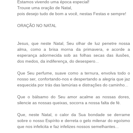
Estamos vivendo uma época especial!
Trouxe uma oração de Natal,
pois desejo tudo de bom a você, nestas Festas e sempre!
ORAÇÃO NO NATAL
Jesus, que neste Natal, Seu olhar de luz penetre nossa
alma, como a brisa morna da primavera, e acorde a
esperança adormecida sob as folhas secas das ilusões,
dos medos, da indiferença, do desespero...
Que Seu perfume, suave como a ternura, envolva todo o
nosso ser, confortando-nos e despertando a alegria que jaz
esquecida por trás das lamúrias e distrações do caminho...
Que o bálsamo do Seu amor acalme as nossas dores,
silencie as nossas queixas, socorra a nossa falta de fé.
Que, neste Natal, o calor da Sua bondade se derrame
sobre o nosso Espírito e derreta o gelo milenar do egoísmo
que nos infelicita e faz infelizes nossos semelhantes...