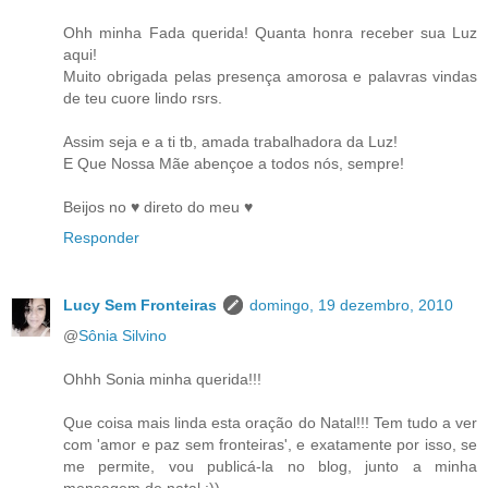
Ohh minha Fada querida! Quanta honra receber sua Luz
aqui!
Muito obrigada pelas presença amorosa e palavras vindas
de teu cuore lindo rsrs.
Assim seja e a ti tb, amada trabalhadora da Luz!
E Que Nossa Mãe abençoe a todos nós, sempre!
Beijos no ♥ direto do meu ♥
Responder
Lucy Sem Fronteiras
domingo, 19 dezembro, 2010
@
Sônia Silvino
Ohhh Sonia minha querida!!!
Que coisa mais linda esta oração do Natal!!! Tem tudo a ver
com 'amor e paz sem fronteiras', e exatamente por isso, se
me permite, vou publicá-la no blog, junto a minha