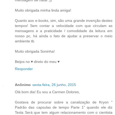
mensagem de natal :))
Muito obrigada minha linda amiga!
Quanto aos e-books, sim, são uma grande invenção destes
tempos! Sem contar a velocidade com que circulam as
mensagens e a praticidade / comodidade da leitura em
nosso pc, há ainda o fato de ajudar a preservar o meio
ambiente tb.
Muito obrigada Soninha!
Beijos no ♥ direto do meu ♥
Responder
Anônimo
sexta-feira, 26 junho, 2015
Olá bom dia! Eu sou a Carmen Dolores,
Gostava de procurar sobre a canalização de Kryon "
Padrão das capsulas de tempo Parte 1" quando ele diz
Tesla Será que tem algum relacionamento com o cientista