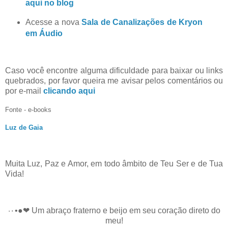
aqui no blog
Acesse a nova
Sala de Canalizações de Kryon
em Áudio
Caso você encontre alguma dificuldade para baixar ou links
quebrados, por favor queira me avisar pelos comentários ou
por e-mail
clicando aqui
Fonte - e-books
Luz de Gaia
Muita Luz, Paz e Amor, em todo âmbito de Teu Ser e de Tua
Vida!
·٠•●❤ Um abraço fraterno e beijo em seu coração direto do
meu!