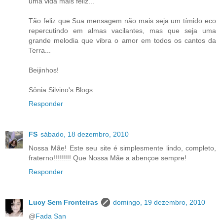
uma vida mais feliz...
Tão feliz que Sua mensagem não mais seja um tímido eco
repercutindo em almas vacilantes, mas que seja uma
grande melodia que vibra o amor em todos os cantos da
Terra...
Beijinhos!
Sônia Silvino's Blogs
Responder
FS
sábado, 18 dezembro, 2010
Nossa Mãe! Este seu site é simplesmente lindo, completo,
fraterno!!!!!!!!! Que Nossa Mãe a abençoe sempre!
Responder
Lucy Sem Fronteiras
domingo, 19 dezembro, 2010
@
Fada San