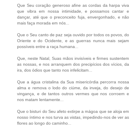
Que Seu coração generoso afine as cordas da harpa viva
que vibra em nossa intimidade, e possamos cantar e
dançar, até que o preconceito fuja, envergonhado, e não
mais faça morada em nós...
Que o Seu canto de paz seja ouvido por todos os povos, do
Oriente e do Ocidente, e as guerras nunca mais sejam
possíveis entre a raça humana...
Que, neste Natal, Suas mãos invisíveis e firmes sustentem
as nossas, e nos arranquem dos precipícios dos vícios, da
ira, dos ódios que tanto nos infelicitam...
Que a água cristalina da Sua misericórdia percorra nossa
alma e remova o lodo do ciúme, da inveja, do desejo de
vingança, e de tantos outros vermes que nos corroem e
nos matam lentamente...
Que o bisturi do Seu afeto extirpe a mágoa que se aloja em
nosso íntimo e nos turva as vistas, impedindo-nos de ver as
flores ao longo do caminho...