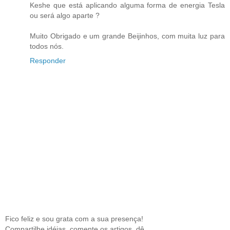
Keshe que está aplicando alguma forma de energia Tesla
ou será algo aparte ?
Muito Obrigado e um grande Beijinhos, com muita luz para
todos nós.
Responder
Fico feliz e sou grata com a sua presença!
Compartilhe idéias, comente os artigos, dê