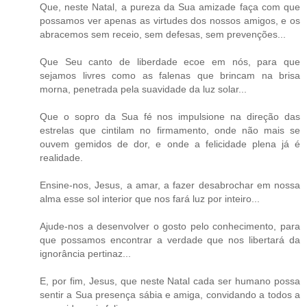
Que, neste Natal, a pureza da Sua amizade faça com que
possamos ver apenas as virtudes dos nossos amigos, e os
abracemos sem receio, sem defesas, sem prevenções...
Que Seu canto de liberdade ecoe em nós, para que
sejamos livres como as falenas que brincam na brisa
morna, penetrada pela suavidade da luz solar...
Que o sopro da Sua fé nos impulsione na direção das
estrelas que cintilam no firmamento, onde não mais se
ouvem gemidos de dor, e onde a felicidade plena já é
realidade.
Ensine-nos, Jesus, a amar, a fazer desabrochar em nossa
alma esse sol interior que nos fará luz por inteiro...
Ajude-nos a desenvolver o gosto pelo conhecimento, para
que possamos encontrar a verdade que nos libertará da
ignorância pertinaz...
E, por fim, Jesus, que neste Natal cada ser humano possa
sentir a Sua presença sábia e amiga, convidando a todos a