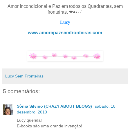
Amor Incondicional e Paz em todos os Quadrantes, sem
fronteiras. ❤●•٠·˙
Lucy
www.amorepazsemfronteiras.com
Lucy Sem Fronteiras
5 comentários:
Sônia Silvino (CRAZY ABOUT BLOGS)
sábado, 18
dezembro, 2010
Lucy querida!
E-books são uma grande invenção!