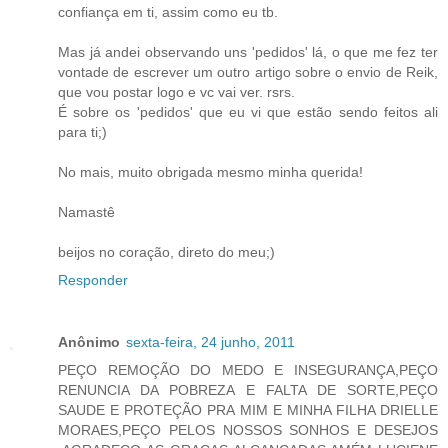
confiança em ti, assim como eu tb.
Mas já andei observando uns 'pedidos' lá, o que me fez ter
vontade de escrever um outro artigo sobre o envio de Reik,
que vou postar logo e vc vai ver. rsrs.
É sobre os 'pedidos' que eu vi que estão sendo feitos ali
para ti;)
No mais, muito obrigada mesmo minha querida!
Namastê
beijos no coração, direto do meu;)
Responder
Anônimo
sexta-feira, 24 junho, 2011
PEÇO REMOÇÃO DO MEDO E INSEGURANÇA,PEÇO
RENUNCIA DA POBREZA E FALTA DE SORTE,PEÇO
SAUDE E PROTEÇÃO PRA MIM E MINHA FILHA DRIELLE
MORAES,PEÇO PELOS NOSSOS SONHOS E DESEJOS