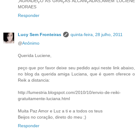
,AGRADEÇO AS GRAÇAS ALCANÇADAS,AMÉM LUCIENE
MORAES
Responder
Lucy Sem Fronteiras
quinta-feira, 28 julho, 2011
@
Anônimo
Querida Luciene,
peço que por favor deixe seu pedido aqui neste link abaixo,
no blog da querida amiga Luciana, que é quem oferece o
Reik a distancia:
http://lumestria.blogspot.com/2010/10/envio-de-reiki-
gratuitamente-luciana.html
Muita Paz Amor e Luz a ti e a todos os teus
Beijos no coração, direto do meu ;)
Responder