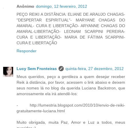
Anônimo
domingo, 12 fevereiro, 2012
PEÇO REIKI A DISTÂNCIA: ELIANE DE ARAUJO CHAGAS-
"DESPERTAR ESPIRITUAL"- MARYANE CHAGAS DO
AMARAL- CURA E LIBERTAÇÃO- ARYANNE CHAGAS DO
AMARAL-LIBERTAÇÃO- LEONAM SCARPINI PEREIRA-
CURA E LIBERTAÇÃO- MARIA DE FÁTIMA SCARPINI-
CURA E LIBERTAÇÃO
Responder
Lucy Sem Fronteiras
quinta-feira, 27 dezembro, 2012
Meus queridos, peço a gentileza a quem desejar receber
Reik à distância, por favor, acessem o link abaixo e deixem
seus nomes lá no blog da querida Luciana Backstron, que
amorosamente ela irá atendê-los:
- http://lumestria.blogspot.com/2010/10/envio-de-reiki-
gratuitamente-luciana.html
Muito obrigada, muita Paz, Amor e Luz a todos, meus
queridos ;)