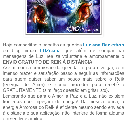
Hoje compartilho o trabalho da querida
Luciana Backstron
do blog irmão
LUZciana
que além de compartilhar
mensagens de Luz, realiza voluntária e amorosamente o
ENVIO GRATUITO DE REIK À DISTÂNCIA
.
Assim, com a permissão da querida Lu para divulgar, com
imenso prazer e satisfação passo a seguir as informações
para quem quiser saber um pouco mais sobre o Reik
(energia de Amor) e como proceder para recebê-lo
GRATUITAMENTE (sim, faço questão em grifar isto).
Lembrando que para o Amor, a Paz e a Luz, não existem
fronteiras que impeçam de chegar! Da mesma forma, a
energia Amorosa do Reik é eficiente mesmo sendo enviada
à distância e sua aplicação, não interfere de forma alguma
em seu livre arbítrio.