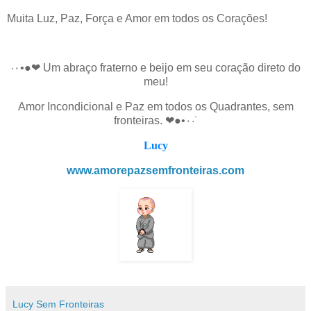
Muita Luz, Paz, Força e Amor em todos os Corações!
·٠•●❤ Um abraço fraterno e beijo em seu coração direto do
meu!
Amor Incondicional e Paz em todos os Quadrantes, sem
fronteiras. ❤●•٠·˙
Lucy
www.amorepazsemfronteiras.com
Lucy Sem Fronteiras