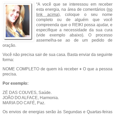
“A você que se interessou em receber
esta energia, na área de comentários (
no
link acima
), coloque o seu nome
completo ou de alguém que você
compreenda que o REIKI possa ajudar, e
especifique a necessidade da sua cura
(vide exemplo abaixo). O processo
assemelha-se ao de um pedido de
oração.
Você não precisa sair de sua casa. Basta enviar da seguinte
forma:
NOME COMPLETO de quem irá receber
+
O que a pessoa
precisa.
Por exemplo:
ZÉ DAS COUVES, Saúde.
JOÃO DO ALFACE, Harmonia.
MARIA DO CAFÉ, Paz.
Os envios de energias serão às Segundas e Quartas-feiras