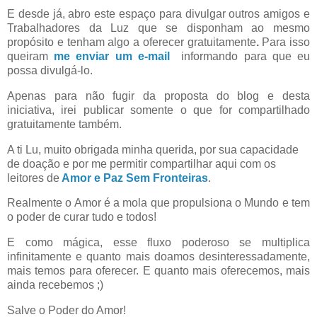
E desde já, abro este espaço para divulgar outros amigos e
Trabalhadores da Luz que se disponham ao mesmo
propósito e tenham algo a oferecer gratuitamente
.
Para isso
queiram
me enviar um e-mail
informando para que eu
possa divulgá-lo.
Apenas para não fugir da proposta do blog e desta
iniciativa, irei publicar somente o que for compartilhado
gratuitamente também.
A ti Lu, muito obrigada minha querida, por sua capacidade
de doação e por me permitir compartilhar aqui com os
leitores de
Amor e Paz Sem Fronteiras
.
Realmente o Amor é a mola que propulsiona o Mundo e tem
o poder de curar tudo e todos!
E como mágica, esse fluxo poderoso se multiplica
infinitamente e quanto mais doamos desinteressadamente,
mais temos para oferecer. E quanto mais oferecemos, mais
ainda recebemos ;)
Salve o Poder do Amor!