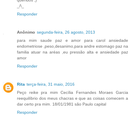
_/\_
Responder
Anônimo
segunda-feira, 26 agosto, 2013
para mim saude paz e amor para carol ansiedade
endometriose ,peso,desanimo,para andre estomago paz na
familia atuar na aréas ,eu pressão alta e ansiedade paz
amor
Responder
Rita
terça-feira, 31 maio, 2016
Peço reike pra mim Cecília Fernandes Moraes Garcia
reequilíbrio dos meus chacras e que as coisas comecem a
dar certo pra mim. 18/01/1981 são Paulo capital
Responder