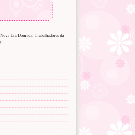
s, Nova Era Dourada, Trabalhadores da
...