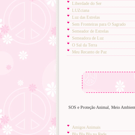
Liberdade do Ser
LUZciana
Luz das Estrelas
Sem Fronteiras para O Sagrado
Semeador de Estrelas
Semeadora de Luz
O Sal da Terra
Meu Recanto de Paz
SOS e Proteção Animal, Meio Ambiente
Amigos Animais
Bla Bla Bla na Rede