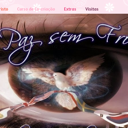
risto
Curso de Co-criação
Extras
Visitas