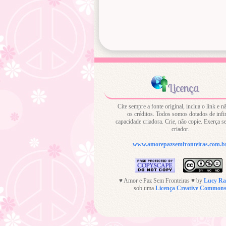
Licença
Cite sempre a fonte original, inclua o link e nã
os créditos. Todos somos dotados de infin
capacidade criadora. Crie, não copie. Exerça s
criador.
www.amorepazsemfronteiras.com.b
♥ Amor e Paz Sem Fronteiras ♥ by
Lucy R
sob uma
Licença Creative Common