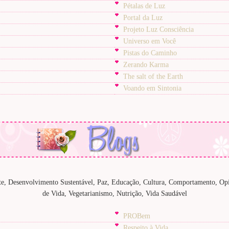
Pétalas de Luz
Portal da Luz
Projeto Luz Consciência
Universo em Você
Pistas do Caminho
Zerando Karma
The salt of the Earth
Voando em Sintonia
, Desenvolvimento Sustentável, Paz, Educação, Cultura, Comportamento, Opi
de Vida, Vegetarianismo, Nutrição, Vida Saudável
PROBem
Respeito à Vida