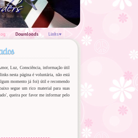
log
Downloads
Links♥
dados
mor, Luz, Consciência, informação útil
links nesta página é voluntária, não está
lgum momento já foi) útil e recomendo
baixo segue um rico material para suas
rado', queira por favor me informar pelo