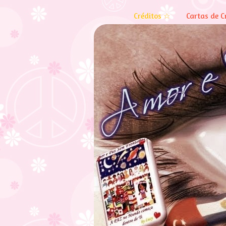
Créditos ☆
Cartas de C