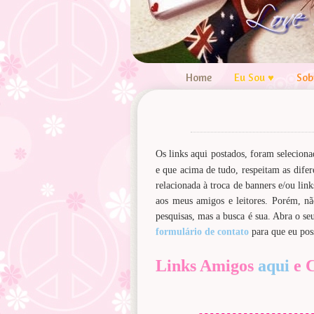
Home
Eu Sou ♥
Sob
Os links aqui postados, foram selecio
e que acima de tudo, respeitam as difer
relacionada à troca de banners e/ou lin
aos meus amigos e leitores. Porém, nã
pesquisas, mas a busca é sua. Abra o se
formulário de contato
para que eu poss
Links Amigos
aqui
e C