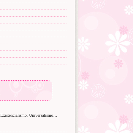
o, Existencialismo, Universalismo…