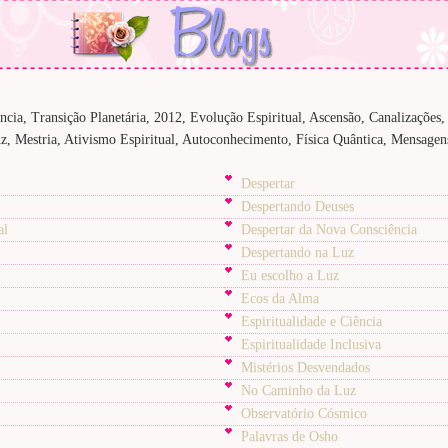
ência, Transição Planetária, 2012, Evolução Espiritual, Ascensão, Canalizaçõe
z, Mestria, Ativismo Espiritual, Autoconhecimento, Física Quântica, Mensagens
Despertar
Despertando Deuses
al
Despertar da Nova Consciência
Despertando na Luz
Eu escolho a Luz
Ecos da Alma
Espiritualidade e Ciência
Espiritualidade Inclusiva
Mistérios Desvendados
No Caminho da Luz
Observatório Cósmico
Palavras de Osho