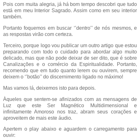
Pois com muita alegria, já há bom tempo descobri que tudo
está em meu Interior Sagrado. Assim como em seu interior
também.
Portanto foquemos em buscar ‘’dentro’’ de nós mesmos, e
as respostas virão com certeza.
Terceiro, porque logo vou publicar um outro artigo que estou
preparando com todo o cuidado para abordar algo muito
delicado, mas que não pode deixar de ser dito, que é sobre
Canalizações e o comércio da Espiritualidade. Portanto,
recomendo que em tudo quanto lerem ou ouvirem, sempre
deixem o ‘’botão’’ do discernimento ligado no máximo!
Mas vamos lá, deixemos isto para depois.
Àqueles que sentem-se afinizados com as mensagens de
Luz que este Ser Magnético Multidimensional e
infinitamente Amoroso nos traz, abram seus corações e
aproveitem de mais este áudio.
Apertem o play abaixo e aguardem o carregamento para
ouvir: