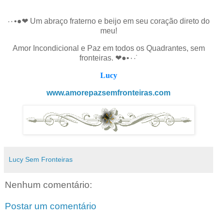
·٠•●❤ Um abraço fraterno e beijo em seu coração direto do
meu!
Amor Incondicional e Paz em todos os Quadrantes, sem
fronteiras. ❤●•٠·˙
Lucy
www.amorepazsemfronteiras.com
Lucy Sem Fronteiras
Nenhum comentário:
Postar um comentário