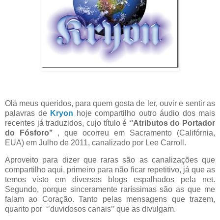
Olá meus queridos, para quem gosta de ler, ouvir e sentir as
palavras de
Kryon
hoje compartilho outro áudio dos mais
recentes já traduzidos, cujo título é
‘’Atributos do Portador
do Fósforo’’
, que ocorreu em Sacramento (Califórnia,
EUA) em Julho de 2011, canalizado por Lee Carroll.
Aproveito para dizer que raras são as canalizações que
compartilho aqui, primeiro para não ficar repetitivo, já que as
temos visto em diversos blogs espalhados pela net.
Segundo, porque sinceramente raríssimas são as que me
falam ao Coração. Tanto pelas mensagens que trazem,
quanto por ‘’duvidosos canais’’ que as divulgam.