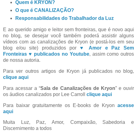
Quem é KRYON?
O que é CANALIZAÇÃO?
Responsabilidades do Trabalhador da Luz
E ao querido amigo e leitor sem fronteiras, que é novo aqui
no blog, se desejar você também poderá assistir alguns
vídeos com as canalizações de Kryon (e postá-los em seu
blog e/ou site) produzidos por
♥ Amor e Paz Sem
Fronteiras ♥ publicados no Youtube
, assim como outros
de nossa autoria.
Para ver outros artigos de Kryon já publicados no blog,
clique aqui
Para acessar a “
Sala de Canalizações de Kryon
” e ouvir
os áudios canalizados por Lee Carroll
clique aqui
Para baixar gratuitamente os E-books de Kryon
acesse
aqui
Muita Luz, Paz, Amor, Compaixão, Sabedoria e
Discernimento a todos