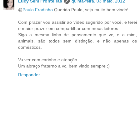
Lucy Sem Fronteiras
quinta-feira, 03 maio, 2012
@
Paulo Fradinho
Querido Paulo, seja muito bem vindo!
Com prazer vou assistir ao vídeo sugerido por você, e terei
o maior prazer em compartilhar com meus leitores.
Sigo a mesma linha de pensamento que vc, e a mim,
animais, são todos sem distinção, e não apenas os
domésticos.
Vu ver com carinho e atenção.
Um abraço fraterno a vc, bem vindo sempre ;)
Responder