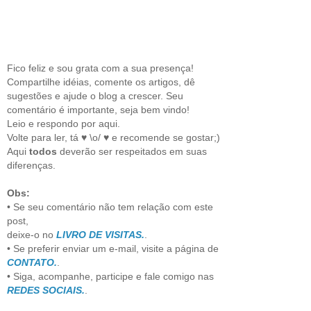
Fico feliz e sou grata com a sua presença!
Compartilhe idéias, comente os artigos, dê
sugestões e ajude o blog a crescer. Seu
comentário é importante, seja bem vindo!
Leio e respondo por aqui.
Volte para ler, tá ♥ \o/ ♥ e recomende se gostar;)
Aqui
todos
deverão ser respeitados em suas
diferenças.
Obs:
• Se seu comentário não tem relação com este
post,
deixe-o no
LIVRO DE VISITAS.
.
• Se preferir enviar um e-mail, visite a página de
CONTATO.
.
• Siga, acompanhe, participe e fale comigo nas
REDES SOCIAIS.
.