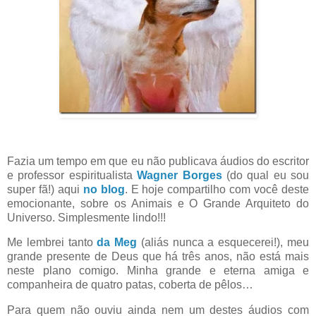
Fazia um tempo em que eu não publicava áudios do escritor
e professor espiritualista
Wagner Borges
(do qual eu sou
super fã!) aqui
no blog
. E hoje compartilho com você deste
emocionante, sobre os Animais e O Grande Arquiteto do
Universo. Simplesmente lindo!!!
Me lembrei tanto
da Meg
(aliás nunca a esquecerei!), meu
grande presente de Deus que há três anos, não está mais
neste plano comigo. Minha grande e eterna amiga e
companheira de quatro patas, coberta de pêlos…
Para quem não ouviu ainda nem um destes áudios com