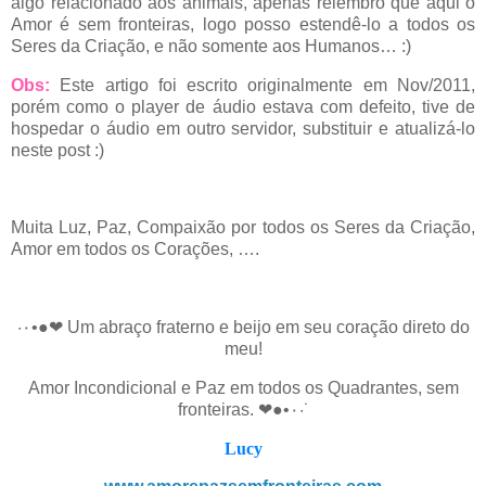
algo relacionado aos animais, apenas relembro que aqui o
Amor é sem fronteiras, logo posso estendê-lo a todos os
Seres da Criação, e não somente aos Humanos… :)
Obs:
Este artigo foi escrito originalmente em Nov/2011,
porém como o player de áudio estava com defeito, tive de
hospedar o áudio em outro servidor, substituir e atualizá-lo
neste post :)
Muita Luz, Paz, Compaixão por todos os Seres da Criação,
Amor em todos os Corações, ….
·٠•●❤ Um abraço fraterno e beijo em seu coração direto do
meu!
Amor Incondicional e Paz em todos os Quadrantes, sem
fronteiras. ❤●•٠·˙
Lucy