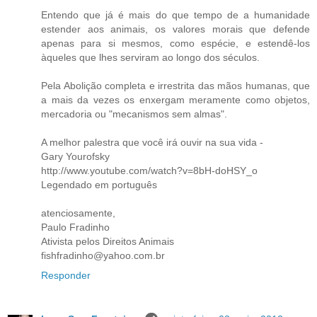
Entendo que já é mais do que tempo de a humanidade
estender aos animais, os valores morais que defende
apenas para si mesmos, como espécie, e estendê-los
àqueles que lhes serviram ao longo dos séculos.
Pela Abolição completa e irrestrita das mãos humanas, que
a mais da vezes os enxergam meramente como objetos,
mercadoria ou "mecanismos sem almas".
A melhor palestra que você irá ouvir na sua vida -
Gary Yourofsky
http://www.youtube.com/watch?v=8bH-doHSY_o
Legendado em português
atenciosamente,
Paulo Fradinho
Ativista pelos Direitos Animais
fishfradinho@yahoo.com.br
Responder