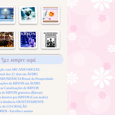
Luz sempre aqui
tação com ARCANJO MIGUEL
tual dos 21 dias em ÁUDIO
BUNDÂNCIA Ritual da Prosperidade
izações de KRYON em ÁUDIO
s as Canalizações de KRYON
s de KRYON gratuitos (Baixar)
a Interior por KRYON (Com áudio)
K à distância GRATUITAMENTE
to de CO-CRIAÇÃO
S - Escolha e assista