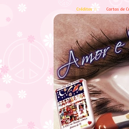
Créditos ☆
Cartas de C