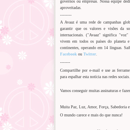
governos ou empresas. Nossa equipe ded
aproveitadas.
--------
A Avaaz é uma rede de campanhas globa
garantir que os valores e visões da soc
internacionais. ("Avaaz" significa "vo
vivem em todos os países do planeta e
continentes, operando em 14 línguas. Sa
Facebook
ou
Twitter
.
-------
Compartilhe por e-mail e use as ferrame
para espalhar esta notícia nas redes sociais.
Vamos conseguir muitas assinaturas e faze
Muita Paz, Luz, Amor, Força, Sabedoria e
O mundo carece e mais do que nunca!