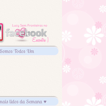
Somos Todos Um
mais lidos da Semana ♥