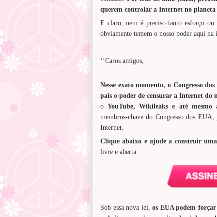
querem controlar a Internet no planeta
E claro, nem é preciso tanto esforço ou 
obviamente temem o nosso poder aqui na i
‘’Caros amigos,
Nesse exato momento, o Congresso dos 
país o poder de censurar a Internet do
o
YouTube, Wikileaks e até mesmo 
membros-chave do Congresso dos EUA, po
Internet.
Clique abaixo e ajude a construir uma 
livre e aberta:
Sob essa nova lei,
os EUA podem forçar 