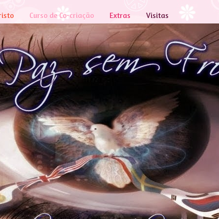
risto
Curso de Co-criação
Extras
Visitas