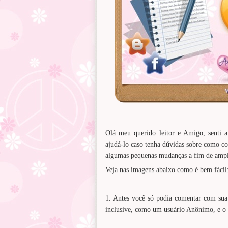
Olá meu querido leitor e Amigo, senti a 
ajudá-lo caso tenha dúvidas sobre como c
algumas pequenas mudanças a fim de ampli
Veja nas imagens abaixo como é bem fácil
1. Antes você só podia comentar com su
inclusive, como um usuário Anônimo, e o 