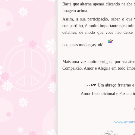
Basta que alterne apenas clicando na aba
imagem acima.
Assim, a sua participação, saber o que 
compartilho, é muito importante para mim 
detalhes, de modo que você não deixe 
pequenas mudanças, ok!
Mais uma vez muito obrigada por sua ate
Compaixão, Amor e Alegria em todo âmbito
·٠•●❤ Um abraço fraterno e
www.amore