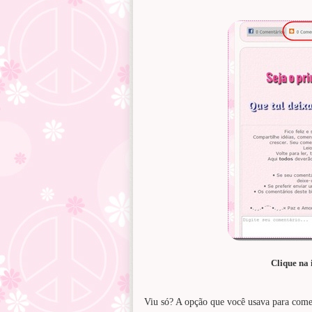
Clique na
Viu só? A opção que você usava para comen