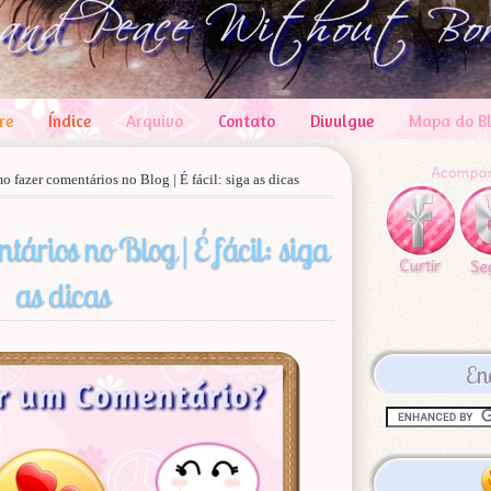
re
Índice
Arquivo
Contato
Divulgue
Mapa do B
 fazer comentários no Blog | É fácil: siga as dicas
tários no Blog | É fácil: siga
as dicas
En