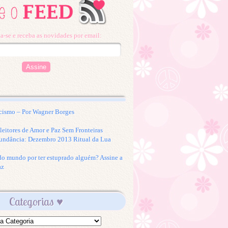
a-se e receba as novidades por email:
cismo – Por Wagner Borges
eitores de Amor e Paz Sem Fronteiras
undância: Dezembro 2013 Ritual da Lua
 do mundo por ter estuprado alguém? Assine a
az
Categorias ♥