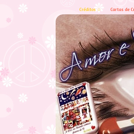
Créditos ☆
Cartas de C