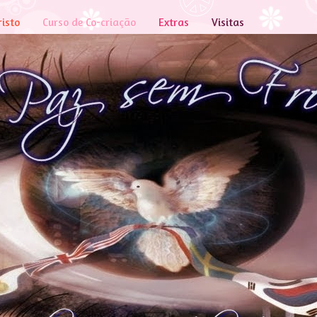
risto
Curso de Co-criação
Extras
Visitas