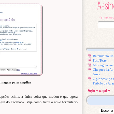
Ou inscrev
Batendo no Ra
Post Teste
Mensagem aos l
Cheques da Ab
Nova
O pior castigo
 imagem para ampliar
Petição da Ava
Veja + aqui ♥
opções acima, a única coisa que mudou é que agora
gin do Facebook. Veja como ficou o novo formulário