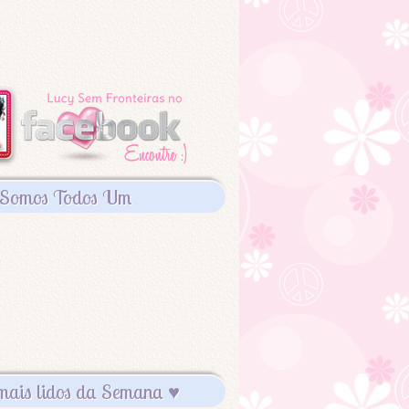
Somos Todos Um
mais lidos da Semana ♥