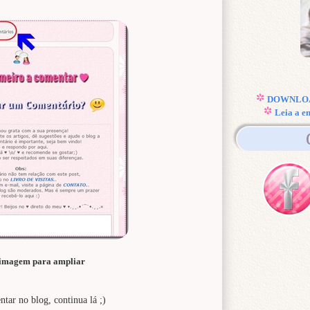
DOWNLOAD
Leia a e
 imagem para ampliar
tar no blog, continua lá ;)