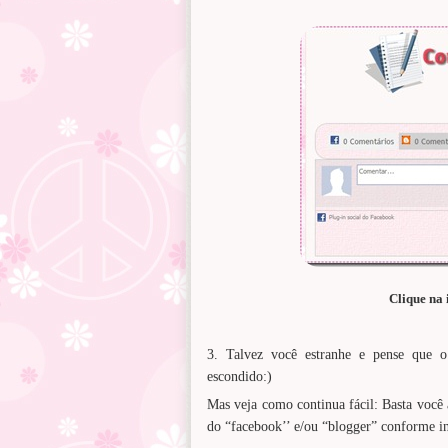
Clique na
3. Talvez você estranhe e pense que o
escondido:)
Mas veja como continua fácil: Basta você 
do “facebook’’ e/ou “blogger” conforme in