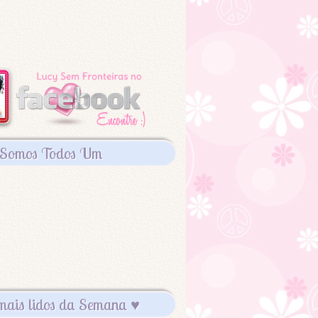
Somos Todos Um
mais lidos da Semana ♥