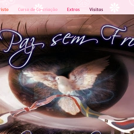
risto
Curso de Co-criação
Extras
Visitas