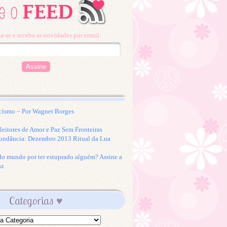
a-se e receba as novidades por email:
cismo – Por Wagner Borges
eitores de Amor e Paz Sem Fronteiras
undância: Dezembro 2013 Ritual da Lua
 do mundo por ter estuprado alguém? Assine a
az
Categorias ♥