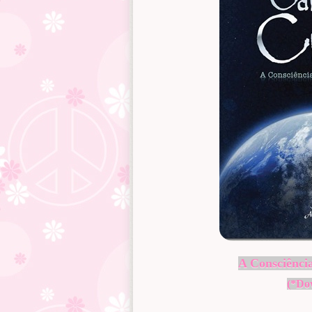
A Consciência
(*Do