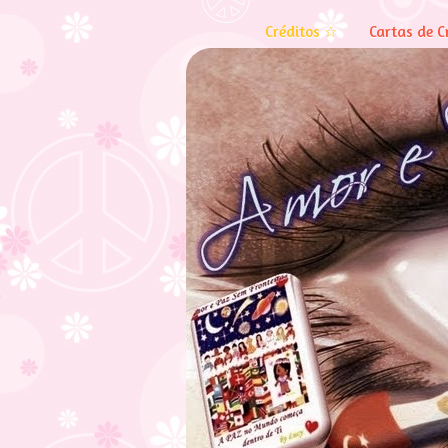
Créditos ☆
Cartas de C