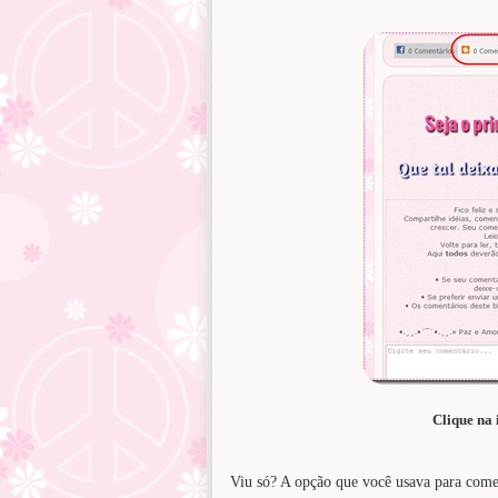
Clique na
Viu só? A opção que você usava para comen