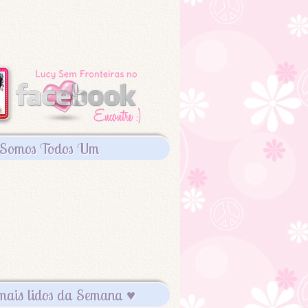
Somos Todos Um
mais lidos da Semana ♥