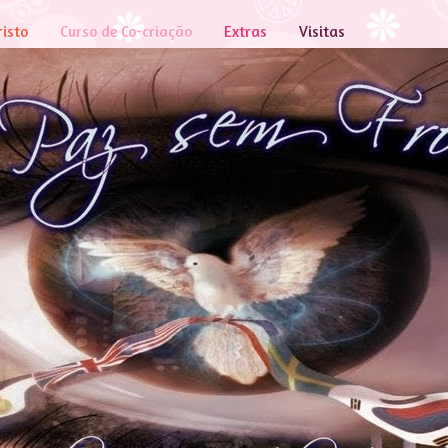
risto
Curso de Co-criação
Extras
Visitas