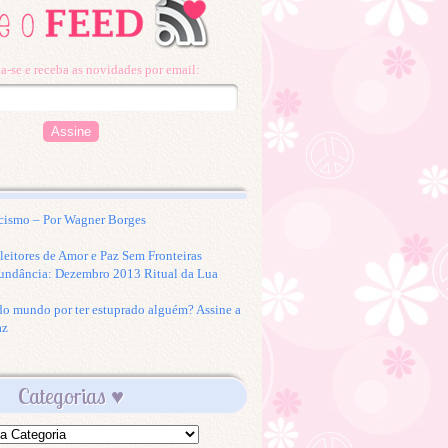
a-se e receba as novidades por email:
cismo – Por Wagner Borges
eitores de Amor e Paz Sem Fronteiras
undância: Dezembro 2013 Ritual da Lua
 do mundo por ter estuprado alguém? Assine a
az
Categorias ♥