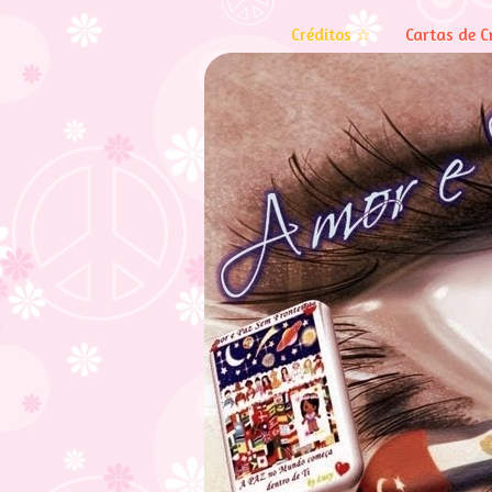
Créditos ☆
Cartas de C