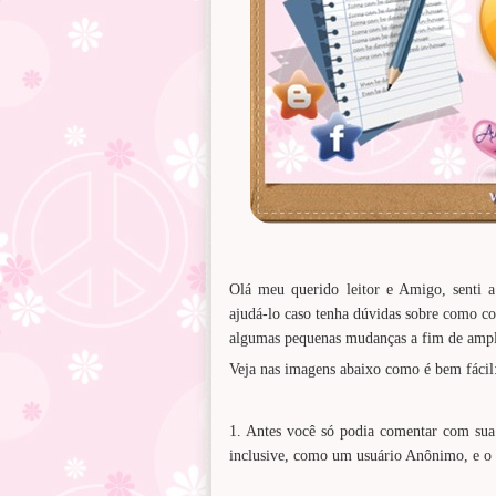
Olá meu querido leitor e Amigo, senti a 
ajudá-lo caso tenha dúvidas sobre como c
algumas pequenas mudanças a fim de ampli
Veja nas imagens abaixo como é bem fácil
1. Antes você só podia comentar com su
inclusive, como um usuário Anônimo, e o 