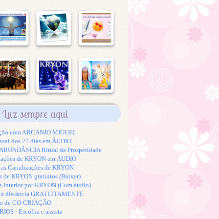
Luz sempre aqui
tação com ARCANJO MIGUEL
tual dos 21 dias em ÁUDIO
BUNDÂNCIA Ritual da Prosperidade
izações de KRYON em ÁUDIO
s as Canalizações de KRYON
s de KRYON gratuitos (Baixar)
a Interior por KRYON (Com áudio)
K à distância GRATUITAMENTE
to de CO-CRIAÇÃO
S - Escolha e assista