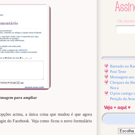
Ou inscrev
Batendo no Ra
Post Teste
Mensagem aos l
Cheques da Ab
Nova
O pior castigo
 imagem para ampliar
Petição da Ava
Veja + aqui ♥
opções acima, a única coisa que mudou é que agora
gin do Facebook. Veja como ficou o novo formulário