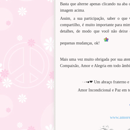
Basta que alterne apenas clicando na aba
imagem acima.
Assim, a sua participação, saber o que 
compartilho, é muito importante para mim 
detalhes, de modo que você não deixe 
pequenas mudanças, ok!
Mais uma vez muito obrigada por sua ate
Compaixão, Amor e Alegria em todo âmbito
·٠•●❤ Um abraço fraterno e
www.amore