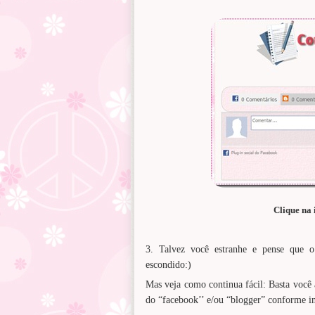
Clique na
3. Talvez você estranhe e pense que o
escondido:)
Mas veja como continua fácil: Basta você 
do “facebook’’ e/ou “blogger” conforme in