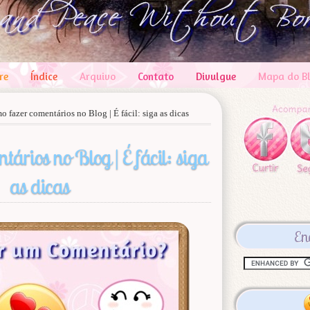
re
Índice
Arquivo
Contato
Divulgue
Mapa do B
 fazer comentários no Blog | É fácil: siga as dicas
tários no Blog | É fácil: siga
as dicas
En