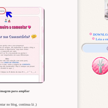
DOWNLOAD
Leia a e
 imagem para ampliar
tar no blog, continua lá ;)