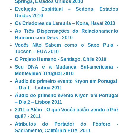
Springs, Estados Unidos 2010
Evolução Espiritual – Sedona, Estados
Unidos 2010
Os Criadores da Lemúria – Kona, Havaí 2010
As Três Dispensações do Relacionamento
Humano com Deus - 2010
Vocês Não Sabem como o Sapo Pula -
Tucson – EUA 2010
O Projeto Humano - Santiago, Chile 2010
Seu DNA e a Mudança Sul-americana -
Montevideo, Uruguai 2010
Áudio do primeiro evento Kryon em Portugal
– Dia 1 – Lisboa 2011
Áudio do primeiro evento Kryon em Portugal
– Dia 2 – Lisboa 2011
2011 e Além - O que Vocês estão vendo e Por
quê? - 2011
Atributos do Portador do Fósforo -
Sacramento, Califórnia EUA 2011