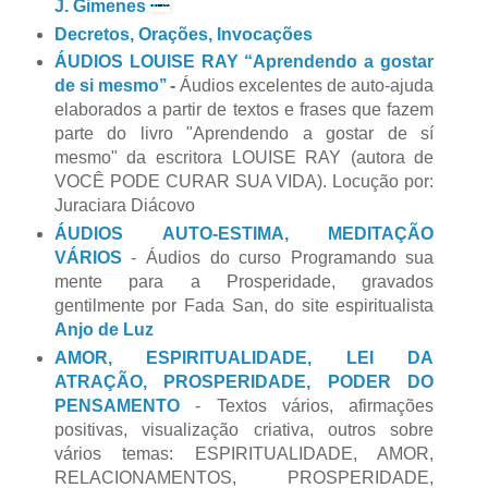
J. Gimenes
Decretos, Orações, Invocações
ÁUDIOS LOUISE RAY “Aprendendo a gostar
de si mesmo’’
-
Áudios excelentes de auto-ajuda
elaborados a partir de textos e frases que fazem
parte do livro "Aprendendo a gostar de sí
mesmo" da escritora LOUISE RAY (autora de
VOCÊ PODE CURAR SUA VIDA). Locução por:
Juraciara Diácovo
ÁUDIOS AUTO-ESTIMA, MEDITAÇÃO
VÁRIOS
- Áudios do curso Programando sua
mente para a Prosperidade, gravados
gentilmente por Fada San, do site espiritualista
Anjo de Luz
AMOR, ESPIRITUALIDADE, LEI DA
ATRAÇÃO, PROSPERIDADE, PODER DO
PENSAMENTO
- Textos vários, afirmações
positivas, visualização criativa, outros sobre
vários temas: ESPIRITUALIDADE, AMOR,
RELACIONAMENTOS, PROSPERIDADE,