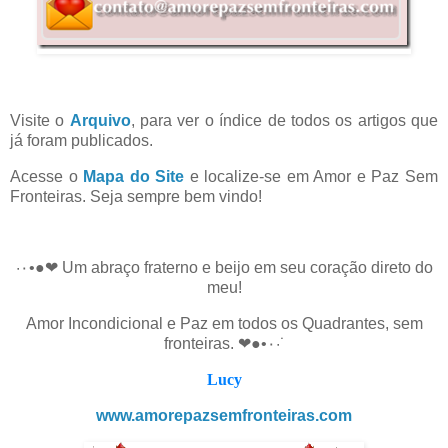
Visite o
Arquivo
, para ver o índice de todos os artigos que
já foram publicados.
Acesse o
Mapa do Site
e localize-se em Amor e Paz Sem
Fronteiras. Seja sempre bem vindo!
·٠•●❤ Um abraço fraterno e beijo em seu coração direto do
meu!
Amor Incondicional e Paz em todos os Quadrantes, sem
fronteiras. ❤●•٠·˙
Lucy
www.amorepazsemfronteiras.com