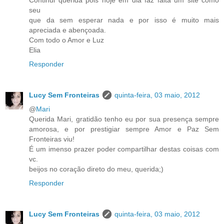
Continui querida pois hoje em dia faz falta um site como
seu
que da sem esperar nada e por isso é muito mais
apreciada e abençoada.
Com todo o Amor e Luz
Elia
Responder
Lucy Sem Fronteiras
quinta-feira, 03 maio, 2012
@
Mari
Querida Mari, gratidão tenho eu por sua presença sempre
amorosa, e por prestigiar sempre Amor e Paz Sem
Fronteiras viu!
É um imenso prazer poder compartilhar destas coisas com
vc.
beijos no coração direto do meu, querida;)
Responder
Lucy Sem Fronteiras
quinta-feira, 03 maio, 2012