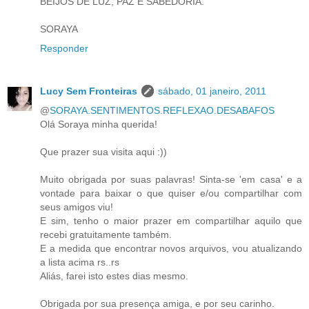
BEIJOS DE LUZ, PAZ E SABEDORIA.
SORAYA
Responder
Lucy Sem Fronteiras
sábado, 01 janeiro, 2011
@
SORAYA.SENTIMENTOS.REFLEXAO.DESABAFOS
Olá Soraya minha querida!
Que prazer sua visita aqui :))
Muito obrigada por suas palavras! Sinta-se 'em casa' e a
vontade para baixar o que quiser e/ou compartilhar com
seus amigos viu!
E sim, tenho o maior prazer em compartilhar aquilo que
recebi gratuitamente também.
E a medida que encontrar novos arquivos, vou atualizando
a lista acima rs..rs
Aliás, farei isto estes dias mesmo.
Obrigada por sua presença amiga, e por seu carinho.