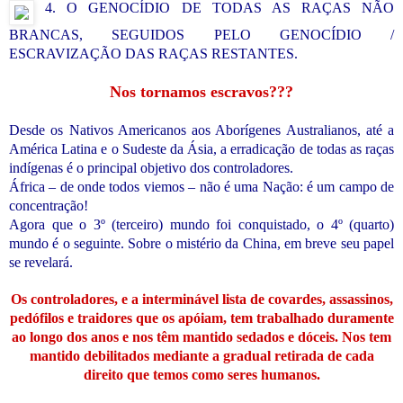
4. O GENOCÍDIO DE TODAS AS RAÇAS NÃO
BRANCAS, SEGUIDOS PELO GENOCÍDIO /
ESCRAVIZAÇÃO DAS RAÇAS RESTANTES.
Nos tornamos escravos???
Desde os Nativos Americanos aos Aborígenes Australianos, até a
América Latina e o Sudeste da Ásia, a erradicação de todas as raças
indígenas é o principal objetivo dos controladores.
África – de onde todos viemos – não é uma Nação: é um campo de
concentração!
Agora que o 3º (terceiro) mundo foi conquistado, o 4º (quarto)
mundo é o seguinte. Sobre o mistério da China, em breve seu papel
se revelará.
Os controladores, e a interminável lista de covardes, assassinos,
pedófilos e traidores que os apóiam, tem trabalhado duramente
ao longo dos anos e nos têm mantido sedados e dóceis. Nos tem
mantido debilitados mediante a gradual retirada de cada
direito que temos como seres humanos.