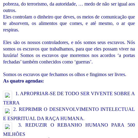
pobreza, do terrorismo, da autoridade, … medo de não ser igual aos
outros.
Eles controlam o dinheiro que deves, os meios de comunicação que
te absorvem, os alimentos que comes, e até mesmo, o ar que
respiras.
Eles são os nossos controladores, e nós somos seus escravos. Nós
somos os escravos que trabalhamos, para que eles possam viver na
luxúria! Somos os escravos que morremos nos acordos ‘a portas
fechadas’ também conhecidos como ‘guerras’.
Somos os escravos que fechamos os olhos e fingimos ser livres.
As quatro agendas:
1.
APROPRIAR-SE DE TODO SER VIVENTE SOBRE A
TERRA
2. REPRIMIR O DESENVOLVIMENTO INTELECTUAL
E ESPIRITUAL DA RAÇA HUMANA.
3. REDUZIR O REBANHO HUMANO PARA 500
MILHÕES