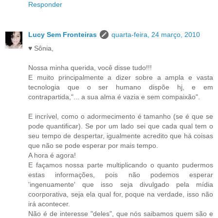
Responder
Lucy Sem Fronteiras
quarta-feira, 24 março, 2010
♥ Sônia,
Nossa minha querida, você disse tudo!!!
E muito principalmente a dizer sobre a ampla e vasta
tecnologia que o ser humano dispõe hj, e em
contrapartida,"... a sua alma é vazia e sem compaixão".
E incrível, como o adormecimento é tamanho (se é que se
pode quantificar). Se por um lado sei que cada qual tem o
seu tempo de despertar, igualmente acredito que há coisas
que não se pode esperar por mais tempo.
A hora é agora!
E façamos nossa parte multiplicando o quanto pudermos
estas informações, pois não podemos esperar
'ingenuamente' que isso seja divulgado pela mídia
coorporativa, seja ela qual for, poque na verdade, isso não
irá acontecer.
Não é de interesse "deles", que nós saibamos quem são e