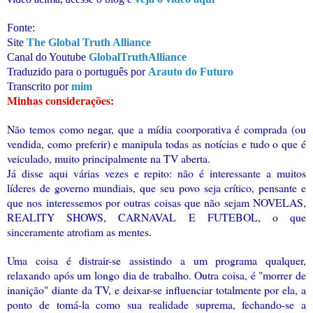
Fonte:
Site
The Global Truth Alliance
Canal do Youtube
GlobalTruthAlliance
Traduzido para o português por
Arauto do Futuro
Transcrito por
mim
Minhas considerações:
Não temos como negar, que a mídia coorporativa é comprada (ou
vendida, como preferir) e manipula todas as notícias e tudo o que é
veiculado, muito principalmente na TV aberta.
Já disse aqui várias vezes e repito: não é interessante a muitos
líderes de governo mundiais, que seu povo seja crítico, pensante e
que nos interessemos por outras coisas que não sejam NOVELAS,
REALITY SHOWS, CARNAVAL E FUTEBOL, o que
sinceramente atrofiam as mentes.
Uma coisa é distrair-se assistindo a um programa qualquer,
relaxando após um longo dia de trabalho. Outra coisa, é "morrer de
inanição" diante da TV, e deixar-se influenciar totalmente por ela, a
ponto de tomá-la como sua realidade suprema, fechando-se a