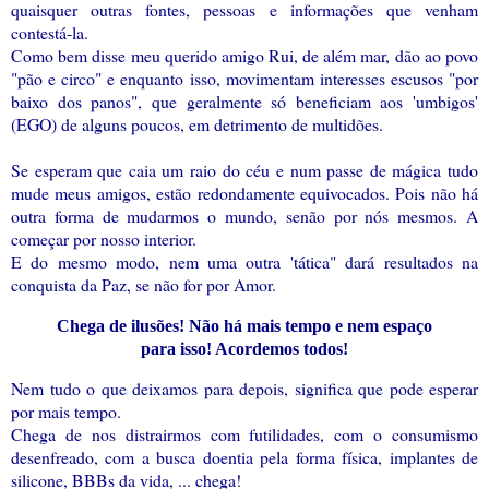
quaisquer outras fontes, pessoas e informações que venham
contestá-la.
Como bem disse meu querido amigo Rui, de além mar, dão ao povo
"pão e circo" e enquanto isso, movimentam interesses escusos "por
baixo dos panos", que geralmente só beneficiam aos 'umbigos'
(EGO) de alguns poucos, em detrimento de multidões.
Se esperam que caia um raio do céu e num passe de mágica tudo
mude meus amigos, estão redondamente equivocados. Pois não há
outra forma de mudarmos o mundo, senão por nós mesmos. A
começar por nosso interior.
E do mesmo modo, nem uma outra 'tática" dará resultados na
conquista da Paz, se não for por Amor.
Chega de ilusões! Não há mais tempo e nem espaço
para isso! Acordemos todos!
Nem tudo o que deixamos para depois, significa que pode esperar
por mais tempo.
Chega de nos distrairmos com futilidades, com o consumismo
desenfreado, com a busca doentia pela forma física, implantes de
silicone, BBBs da vida, ... chega!