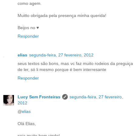
como agem.
Muitto obrigada pela presença minha querida!
Beijos no ♥
Responder
elias
segunda-feira, 27 fevereiro, 2012
seus textos são bons, mas vc faz muito rodeios da preguiça
de ler, só li mesmo porque é bem interresante
Responder
Lucy Sem Fronteiras
segunda-feira, 27 fevereiro,
2012
@
elias
Olá Elias,
seja muito bem vindo!