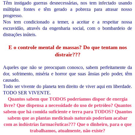
Têm instigado guerras desnecessárias, nos tem infectado usando
múltiplas fontes e têm gerado a pobreza para atrasar nosso
progresso.
Nos tem condicionado a temer, a aceitar e a respeitar nossa
escravidão, através da engenharia social, com o bombardeio de
distrações inúteis.
E o controle mental de massas? Do que tentam nos
distrair???
Aqueles que não se preocupam conosco, sabem perfeitamente da
dor, sofrimento, miséria e horror que suas ânsias pelo poder, têm
causado.
Todo ser vivente do planeta tem direito de viver aqui em liberdade.
TODO SER VIVENTE.
Quantos sabem que TODOS poderíamos dispor de energia
livre? Que dispensa a necessidade do uso de petróleo? Quantos
sabem que há comida suficiente e terra para TODOS? Quantos
sabem que as plantas medicinais naturais poderiam acabar
com as indústrias farmacêuticas??? Que o dinheiro, para o que
trabalhamos, atualmente, não existe?