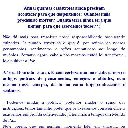
Afinal quantas catástrofes ainda precisam
acontecer para que despertemos? Quantos mais
precisarão morrer? Quanta terra ainda terá que
tremer, para que acordemos todos???
Não dá mais para transferir nossa responsabilidade procurando
culpados. O mundo tornou-se o que é, por reflexo de nossos
pensamentos, sentimentos e ações acumulados ao longo de
milênios. Portanto agora, cabe a nós mesmos mudá-lo, transformá-
lo e cultivar a Paz.
A 'Era Dourada' está aí. E com certeza não mais caberá nossos
antigos padrões de pensamentos, emoções e atitudes, nem
mesmo nossa energia, da forma como hoje conhecemos e
sentimos.
Podemos mudar a politica, podemos mudar o rumo das
instituições, temos tamanho poder que se tivéssemos consciência e o
usássemos em prol da coletividade, já teríamos a tempos um Mundo
de Paz.
Note porém, que em nenhum momento falei em anarquia ou