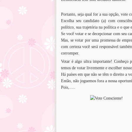
Portanto, seja qual for a sua opção, vote c
Escolha seu candidato (a) com consciênc
político, sua trajetória na política e o que 
Se você votar e se decepcionar com seu can
Mas, se votar por uma promessa de emprego
com certeza você será responsável também
corromper.
Votar é algo ultra importante! Conheço p
temos de votar livremente e escolher noss
Há países em que não se têm o direito a vo
Então, não joguemos fora a nossa oportuni
Pois,.....