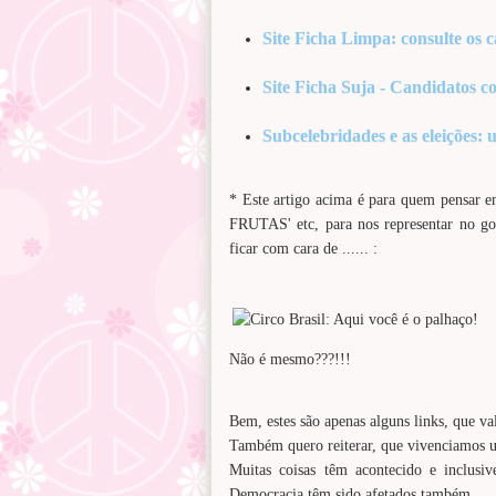
Site Ficha Limpa: consulte os
Site Ficha Suja - Candidatos c
Subcelebridades e as eleições:
* Este artigo acima é para quem pensa
FRUTAS' etc, para nos representar no gov
ficar com cara de ...... :
Não é mesmo???!!!
Bem, estes são apenas alguns links, que va
Também quero reiterar, que vivenciamos u
Muitas coisas têm acontecido e inclusiv
Democracia têm sido afetados também.