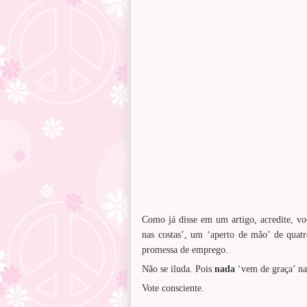
Como já disse em um artigo, acredite, vo
nas costas’, um ‘aperto de mão’ de quat
promessa de emprego.
Não se iluda. Pois
nada
‘vem de graça’ na
Vote consciente.