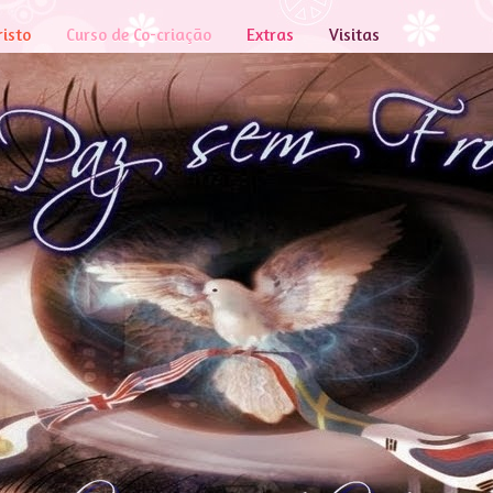
risto
Curso de Co-criação
Extras
Visitas