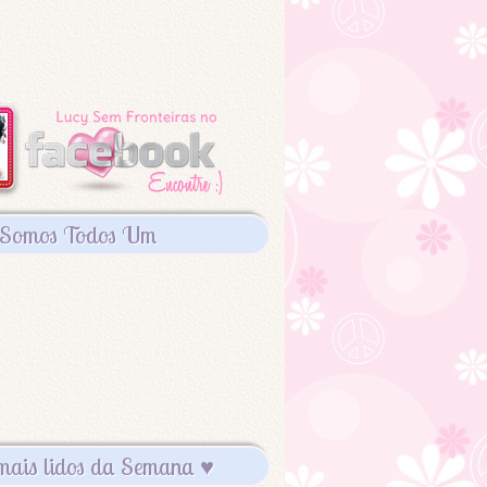
Somos Todos Um
mais lidos da Semana ♥