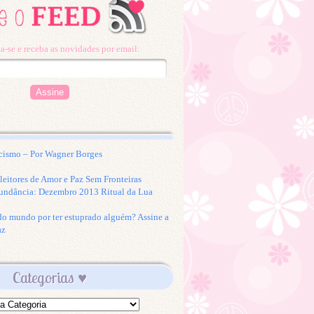
a-se e receba as novidades por email:
cismo – Por Wagner Borges
eitores de Amor e Paz Sem Fronteiras
undância: Dezembro 2013 Ritual da Lua
 do mundo por ter estuprado alguém? Assine a
az
Categorias ♥