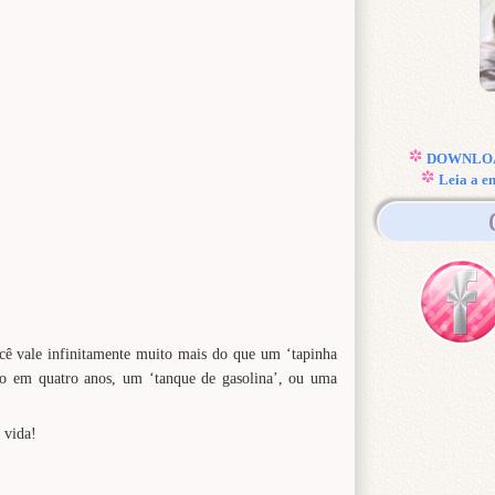
DOWNLOAD
Leia a e
cê vale infinitamente muito mais do que um ‘tapinha
ro em quatro anos, um ‘tanque de gasolina’, ou uma
 vida!