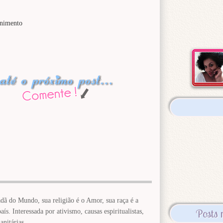
rnimento
dã do Mundo, sua religião é o Amor, sua raça é a
Posts 
ís. Interessada por ativismo, causas espiritualistas,
anitárias.