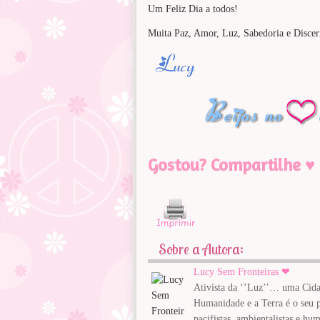
Um Feliz Dia a todos!
Muita Paz, Amor, Luz, Sabedoria e Disce
Gostou? Compartilhe ♥
Sobre a Autora:
Lucy Sem Fronteiras ❤
Ativista da ‘’Luz’’… uma Cida
Humanidade e a Terra é o seu pa
pacifistas, ambientalistas e hum