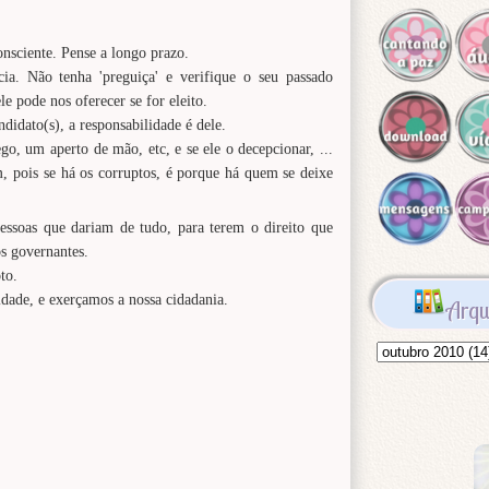
onsciente. Pense a longo prazo.
ia. Não tenha 'preguiça' e verifique o seu passado
ele pode nos oferecer se for eleito.
didato(s), a responsabilidade é dele.
, um aperto de mão, etc, e se ele o decepcionar, ...
, pois se há os corruptos, é porque há quem se deixe
essoas que dariam de tudo, para terem o direito que
os governantes.
to.
dade, e exerçamos a nossa cidadania.
Arqu