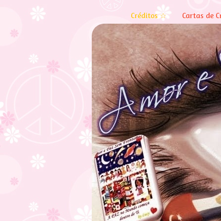
Créditos ☆
Cartas de C