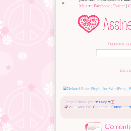
Mais ♥
|
Facebook
|
Twitter
|
C
Ou receba as 
Delive
Compartilhado por:
❤ Lucy ❤
Arquivado em:
Cidadania
,
Conscientiz