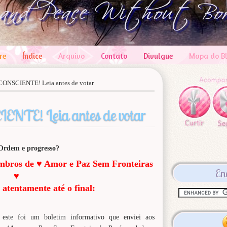
re
Índice
Arquivo
Contato
Divulgue
Mapa do B
ONSCIENTE! Leia antes de votar
TE! Leia antes de votar
bros de ♥ Amor e Paz Sem Fronteiras
En
♥
 atentamente até o final:
 este foi um boletim informativo que enviei aos