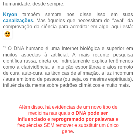
humanidade, desde sempre.
Kryon
também sempre nos disse isso em suas
canalizações
.
Mas àqueles que necessitam do ‘’aval’’ da
comprovação da ciência para acreditar em algo, aqui está:
’’
O DNA humano é uma Internet biológica e superior em
muitos aspectos à artificial. A mais recente pesquisa
científica russa, direta ou indiretamente explica fenômenos
como a clarividência, a intuição espontânea e atos remoto
de cura, auto-cura, as técnicas de afirmação, a luz incomum
/ aura em torno de pessoas (ou seja, os mestres espirituais),
influência da mente sobre padrões climáticos e muito mais.
Além disso, há evidências de um novo tipo de
medicina nas quais
o DNA pode ser
influenciado e reprogramado por palavras
e
frequências SEM remover e substituir um único
gene
.