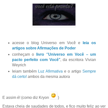
acesse o blog Universo em Você e
leia os
artigos sobre Afirmações de Poder
conheçam o
livro ‘’Universo em Você – um
pacto perfeito com Você’’
, da escritora Vivian
Weyrich
leiam também
Luz Afirmativa
e o artigo
Sempre
dá certo!
ambos da mesma autora
E assim é! (como diz Kryon
)
Estava cheia de saudades de todos, e fico muito feliz ao ver