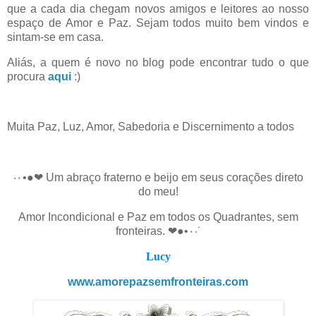
que a cada dia chegam novos amigos e leitores ao nosso
espaço de Amor e Paz. Sejam todos muito bem vindos e
sintam-se em casa.
Aliás, a quem é novo no blog pode encontrar tudo o que
procura
aqui
:)
Muita Paz, Luz, Amor, Sabedoria e Discernimento a todos
·٠•●❤ Um abraço fraterno e beijo em seus corações direto
do meu!
Amor Incondicional e Paz em todos os Quadrantes, sem
fronteiras. ❤●•٠·˙
Lucy
www.amorepazsemfronteiras.com