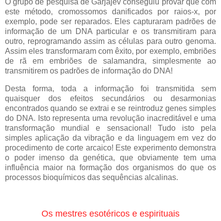
O grupo de pesquisa de Garjajev conseguiu provar que com
este método, cromossomos danificados por raios-x, por
exemplo, pode ser reparados. Eles capturaram padrões de
informação de um DNA particular e os transmitiram para
outro, reprogramando assim as células para outro genoma.
Assim eles transformaram com êxito, por exemplo, embriões
de rã em embriões de salamandra, simplesmente ao
transmitirem os padrões de informação do DNA!
Desta forma, toda a informação foi transmitida sem
quaisquer dos efeitos secundários ou desarmonias
encontrados quando se extrai e se reintroduz genes simples
do DNA. Isto representa uma revolução inacreditável e uma
transformação mundial e sensacional! Tudo isto pela
simples aplicação da vibração e da linguagem em vez do
procedimento de corte arcaico! Este experimento demonstra
o poder imenso da genética, que obviamente tem uma
influência maior na formação dos organismos do que os
processos bioquímicos das sequências alcalinas.
Os mestres esotéricos e espirituais