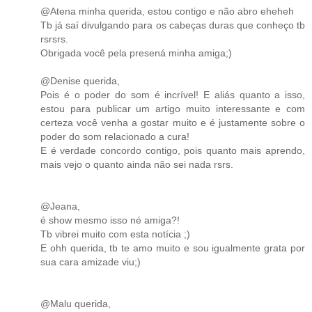
@Atena minha querida, estou contigo e não abro eheheh
Tb já saí divulgando para os cabeças duras que conheço tb
rsrsrs.
Obrigada você pela presená minha amiga;)
@Denise querida,
Pois é o poder do som é incrível! E aliás quanto a isso,
estou para publicar um artigo muito interessante e com
certeza você venha a gostar muito e é justamente sobre o
poder do som relacionado a cura!
E é verdade concordo contigo, pois quanto mais aprendo,
mais vejo o quanto ainda não sei nada rsrs.
@Jeana,
é show mesmo isso né amiga?!
Tb vibrei muito com esta notícia ;)
E ohh querida, tb te amo muito e sou igualmente grata por
sua cara amizade viu;)
@Malu querida,