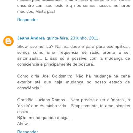
encontro com seu texto é q nós somos nossos melhores
médicos. Muita paz!
Responder
Jeana Andrea
quinta-feira, 23 junho, 2011
Show isso né, Lu? Na realidade e para para exemplificar,
somos como uma frequência de rádio pronta a ser
sintonizada... E isso só é possível com a mudança de
consciência e principalmente de postura.
Como diria Joel Goldsmith: 'Não há mudança na cena
exterior até que haja mudança no nosso estado de
consciência.'
Gratidão Luciana Ramos... Nem preciso dizer o 'marco', a
'divida' que és minha vida... Simplesmente, te amo, simples
assim...
BjOo, minha querida amiga...
Ahow...
Responder