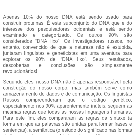
Apenas 10% do nosso DNA está sendo usado para
construir proteínas. É este subconjunto do DNA que é do
interesse dos pesquisadores ocidentais e está sendo
examinado e categorizado. Os outros 90% são
considerados “DNA lixo”. Os investigadores russos, no
entanto, convencido de que a natureza não é estúpida,
juntaram linguistas e geneticistas em uma aventura para
explorar os 90% de “DNA lixo”. Seus resultados,
descobertas e conclusões são simplesmente
revolucionários!
Segundo eles, nosso DNA não é apenas responsável pela
construção do nosso corpo, mas também serve como
armazenamento de dados e de comunicação. Os linguistas
Russos compreenderam que o código genético,
especialmente nos 90% aparentemente inúteis, seguem as
mesmas regras que todas as nossas linguagens humanas.
Para este fim, eles compararam as regras da sintaxe (a
forma em que as palavras são unidas para formar frases e
sentenças), a semântica (o estudo do significado nas formas