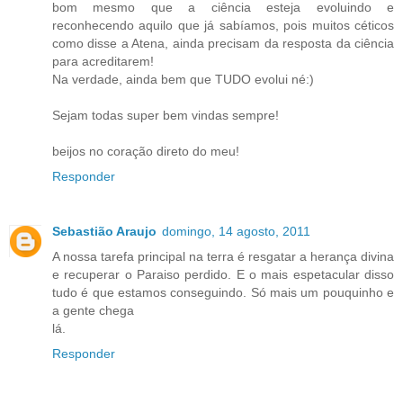
bom mesmo que a ciência esteja evoluindo e
reconhecendo aquilo que já sabíamos, pois muitos céticos
como disse a Atena, ainda precisam da resposta da ciência
para acreditarem!
Na verdade, ainda bem que TUDO evolui né:)
Sejam todas super bem vindas sempre!
beijos no coração direto do meu!
Responder
Sebastião Araujo
domingo, 14 agosto, 2011
A nossa tarefa principal na terra é resgatar a herança divina
e recuperar o Paraiso perdido. E o mais espetacular disso
tudo é que estamos conseguindo. Só mais um pouquinho e
a gente chega
lá.
Responder