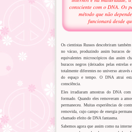
consciente com o DNA. Os p
método que não depende
funcionará desde que
Os cientistas Russos descobriram também
no vácuo, produzindo assim buracos de
equivalentes microscópicos das assim c
buracos negros (deixados pelas estrelas e
totalmente diferentes no universo através
do espaço e tempo. O DNA atrai estas
consciência.
Eles irradiaram amostras do DNA com r
formado. Quando eles removeram a amos
permaneceu. Muitas experiências de cont
removida, cujo campo de energia permane
chamado efeito de DNA fantasma.
Sabemos agora que assim como na interne