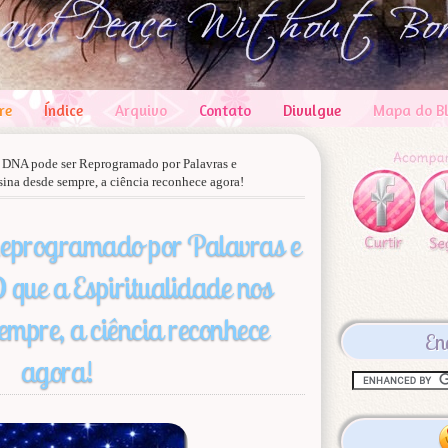
re
Índice
Arquivo
Contato
Divulgue
Mapa do B
»
DNA pode ser Reprogramado por Palavras e
sina desde sempre, a ciência reconhece agora!
eprogramado por Palavras e
 que a Espiritualidade nos
empre, a ciência reconhece
En
agora!