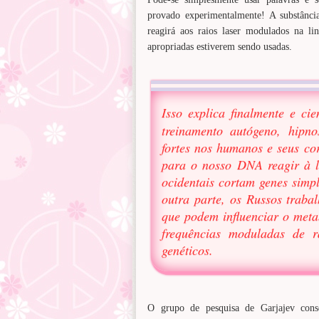
provado experimentalmente! A substânci
reagirá aos raios laser modulados na li
apropriadas estiverem sendo usadas.
Isso explica finalmente e ci
treinamento autógeno, hipno
fortes nos humanos e seus co
para o nosso DNA reagir à l
ocidentais cortam genes simp
outra parte, os Russos trabal
que podem influenciar o meta
frequências moduladas de r
genéticos.
O grupo de pesquisa de Garjajev con