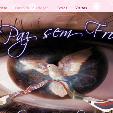
risto
Curso de Co-criação
Extras
Visitas