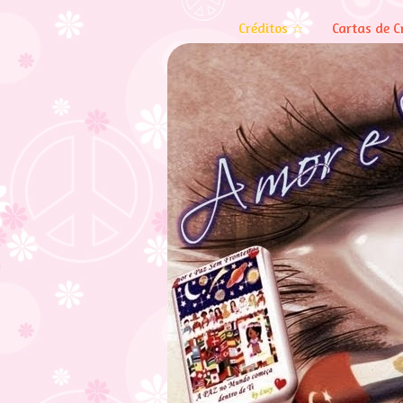
Créditos ☆
Cartas de C