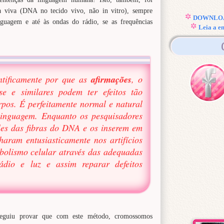
a viva (DNA no tecido vivo, não in vitro), sempre
DOWNLOAD
nguagem e até às ondas do rádio, se as frequências
Leia a e
entificamente por que as
afirmações
, o
se e similares podem ter efeitos tão
rpos. É perfeitamente normal e natural
inguagem. Enquanto os pesquisadores
les das fibras do DNA e os inserem em
haram entusiasticamente nos artifícios
bolismo celular através das adequadas
ádio e luz e assim reparar defeitos
seguiu provar que com este método, cromossomos