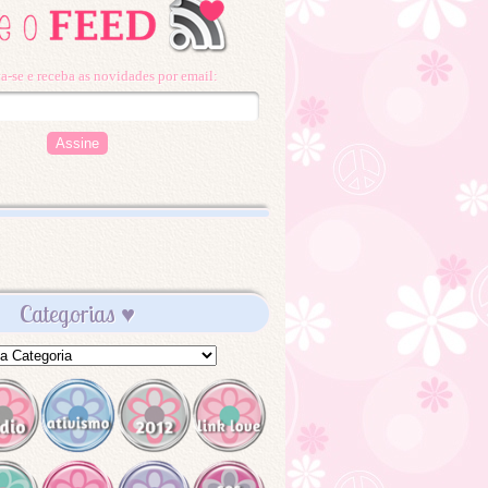
a-se e receba as novidades por email:
Categorias ♥