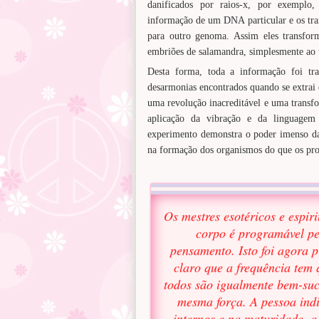
danificados por raios-x, por exemplo,
informação de um DNA particular e os tra
para outro genoma. Assim eles transfo
embriões de salamandra, simplesmente ao
Desta forma, toda a informação foi tra
desarmonias encontrados quando se extrai 
uma revolução inacreditável e uma transfo
aplicação da vibração e da linguagem
experimento demonstra o poder imenso da
na formação dos organismos do que os proc
Os mestres esotéricos e espir
corpo é programável pe
pensamento. Isto foi agora p
claro que a frequência tem 
todos são igualmente bem-su
mesma força. A pessoa indi
internos e na maturidade, 