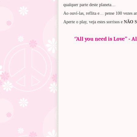
qualquer parte deste planeta…
Ao ouví-las, reflita e… pense 100 vezes an
Aperte o play, veja estes sorrisos e
NÃO 
‘’All you need is Love’’ -