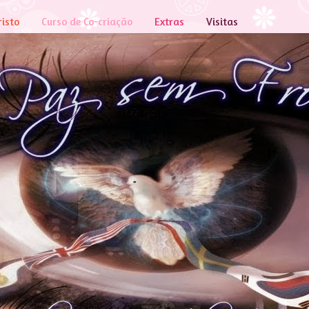
risto
Curso de Co-criação
Extras
Visitas