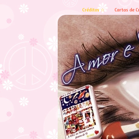
Créditos ☆
Cartas de C