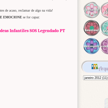
tes de acaso, reclamar de algo na vida!
SE EMOCIONE
se for capaz:
 Aldeas Infantiles SOS Legendado PT
Arqu