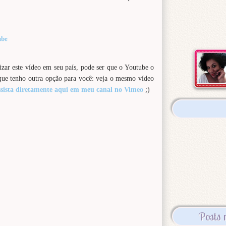
ube
izar este vídeo em seu país, pode ser que o Youtube o
que tenho outra opção para você: veja o mesmo vídeo
ssista diretamente aqui em meu canal no Vimeo
;)
Posts 