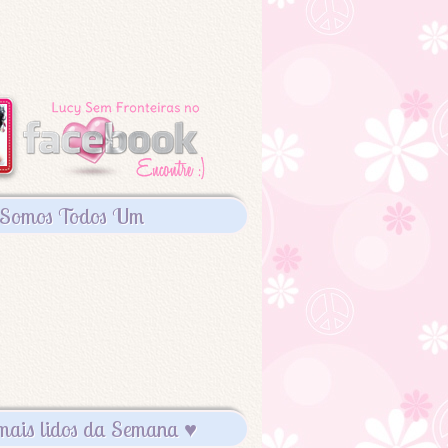
Somos Todos Um
mais lidos da Semana ♥