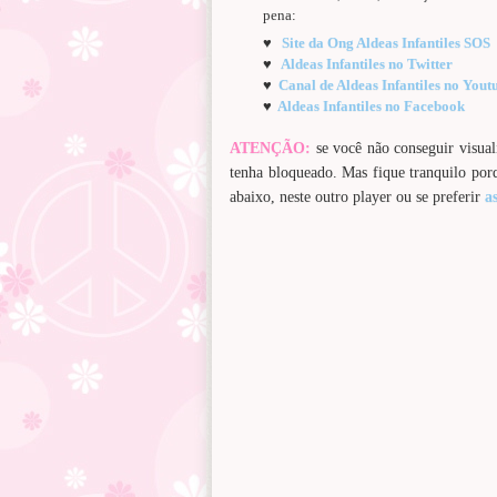
pena:
♥
Site da Ong Aldeas Infantiles SOS
♥
Aldeas Infantiles no Twitter
♥
Canal de Aldeas Infantiles no Yout
♥
Aldeas Infantiles no Facebook
ATENÇÃO:
se você não conseguir visual
tenha bloqueado. Mas fique tranquilo por
abaixo, neste outro player ou se preferir
a