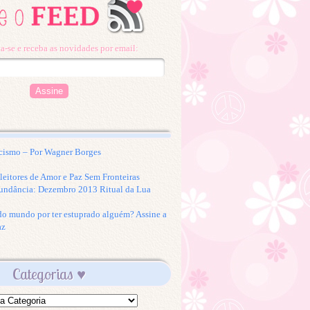
a-se e receba as novidades por email:
cismo – Por Wagner Borges
eitores de Amor e Paz Sem Fronteiras
undância: Dezembro 2013 Ritual da Lua
 do mundo por ter estuprado alguém? Assine a
az
Categorias ♥