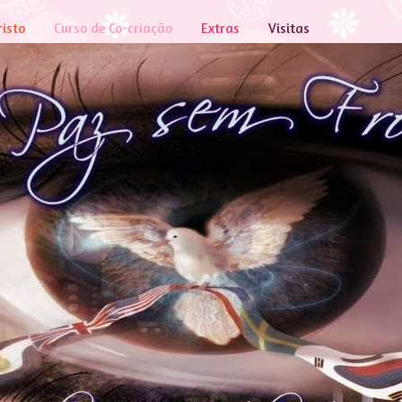
risto
Curso de Co-criação
Extras
Visitas