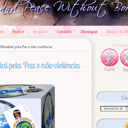
re
Índice
Arquivo
Contato
Divulgue
Mapa do B
Mundial pela Paz e não violência
l pela Paz e não violência
En