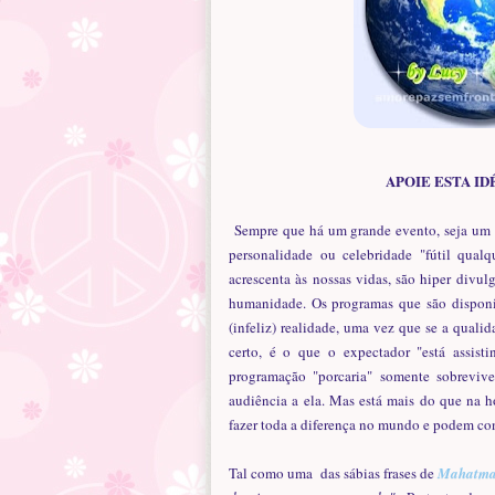
APOIE ESTA ID
Sempre que há um grande evento, seja um s
personalidade ou celebridade "fútil qual
acrescenta às nossas vidas, são hiper div
humanidade. Os programas que são disponi
(infeliz) realidade, uma vez que se a quali
certo, é o que o expectador "está assisti
programação "porcaria" somente sobrevi
audiência a ela. Mas está mais do que na 
fazer toda a diferença no mundo e podem co
Tal como uma das sábias frases de
Mahatma