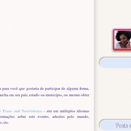
s para você que gostaria de participar de alguma forma,
Marcha em seu país, estado ou município, ou mesmo obter
or Peace and Nonviolence
- site em múltiplos idiomas
nformações sobre este evento, adesões pelo mundo,
, etc.
Posts 