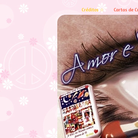
Créditos ☆
Cartas de C