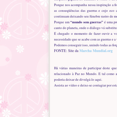
Porque nos acompanha nessa inspiração a for
as conseqüências das guerras e cujo eco 
continuam deixando seu fúnebre rastro de mo
“mundo sem guerras”
Porque um
é uma pro
canto do planeta, onde o diálogo vá substitu
É chegado o momento de fazer ouvir a v
necessidade que se acabe com as guerras e a 
Podemos conseguir isso, unindo todas as for
Marcha Mundial.org
FONTE: Site da
Há várias maneiras de participar deste qu
relacionado à Paz no Mundo. E tal como 
poderia deixar de divulgá-lo aqui.
Assista ao vídeo e deixe-se contagiar por est