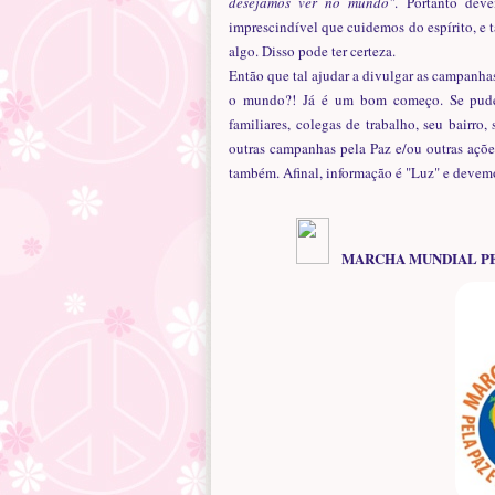
desejamos ver no mundo"
. Portanto dev
imprescindível que cuidemos do espírito, e
algo. Disso pode ter certeza.
Então que tal ajudar a divulgar as campanh
o mundo?! Já é um bom começo. Se puder a
familiares, colegas de trabalho, seu bairro
outras campanhas pela Paz e/ou outras ações
também. Afinal, informação é "Luz" e devem
MARCHA MUNDIAL PELA