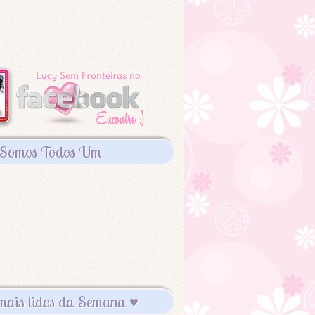
Somos Todos Um
mais lidos da Semana ♥