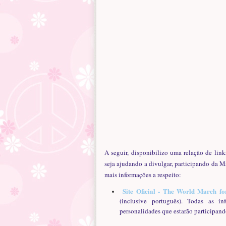
A seguir, disponibilizo uma relação de link
seja ajudando a divulgar, participando da 
mais informações a respeito:
Site Oficial - The World March f
(inclusive português). Todas as i
personalidades que estarão participando