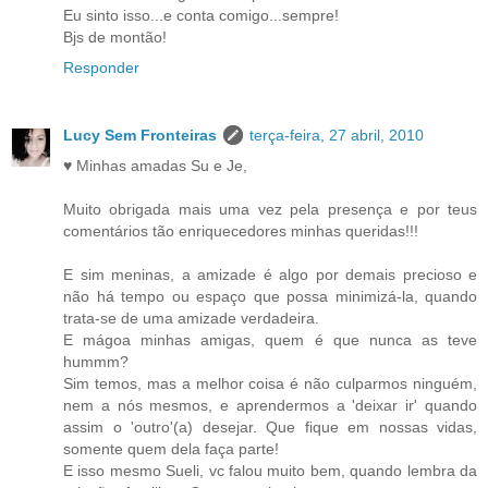
Eu sinto isso...e conta comigo...sempre!
Bjs de montão!
Responder
Lucy Sem Fronteiras
terça-feira, 27 abril, 2010
♥ Minhas amadas Su e Je,
Muito obrigada mais uma vez pela presença e por teus
comentários tão enriquecedores minhas queridas!!!
E sim meninas, a amizade é algo por demais precioso e
não há tempo ou espaço que possa minimizá-la, quando
trata-se de uma amizade verdadeira.
E mágoa minhas amigas, quem é que nunca as teve
hummm?
Sim temos, mas a melhor coisa é não culparmos ninguém,
nem a nós mesmos, e aprendermos a 'deixar ir' quando
assim o 'outro'(a) desejar. Que fique em nossas vidas,
somente quem dela faça parte!
E isso mesmo Sueli, vc falou muito bem, quando lembra da