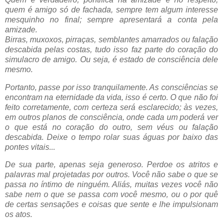
quem é amigo só de fachada, sempre tem algum interesse
mesquinho no final; sempre apresentará a conta pela
amizade.
Birras, muxoxos, pirraças, semblantes amarrados ou falação
descabida pelas costas, tudo isso faz parte do coração do
simulacro de amigo. Ou seja, é estado de consciência dele
mesmo.
Portanto, passe por isso tranquilamente. As consciências se
encontram na eternidade da vida, isso é certo. O que não foi
feito corretamente, com certeza será esclarecido; às vezes,
em outros planos de consciência, onde cada um poderá ver
o que está no coração do outro, sem véus ou falação
descabida. Deixe o tempo rolar suas águas por baixo das
pontes vitais...
De sua parte, apenas seja generoso. Perdoe os atritos e
palavras mal projetadas por outros. Você não sabe o que se
passa no íntimo de ninguém. Aliás, muitas vezes você não
sabe nem o que se passa com você mesmo, ou o por quê
de certas sensações e coisas que sente e lhe impulsionam
os atos.