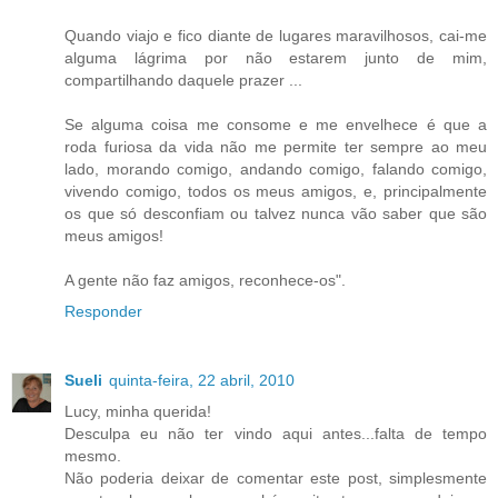
Quando viajo e fico diante de lugares maravilhosos, cai-me
alguma lágrima por não estarem junto de mim,
compartilhando daquele prazer ...
Se alguma coisa me consome e me envelhece é que a
roda furiosa da vida não me permite ter sempre ao meu
lado, morando comigo, andando comigo, falando comigo,
vivendo comigo, todos os meus amigos, e, principalmente
os que só desconfiam ou talvez nunca vão saber que são
meus amigos!
A gente não faz amigos, reconhece-os".
Responder
Sueli
quinta-feira, 22 abril, 2010
Lucy, minha querida!
Desculpa eu não ter vindo aqui antes...falta de tempo
mesmo.
Não poderia deixar de comentar este post, simplesmente