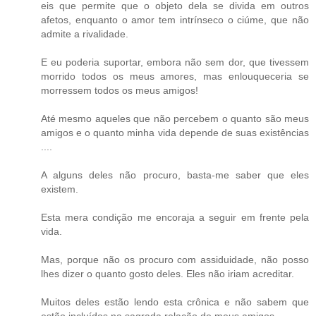
eis que permite que o objeto dela se divida em outros
afetos, enquanto o amor tem intrínseco o ciúme, que não
admite a rivalidade.
E eu poderia suportar, embora não sem dor, que tivessem
morrido todos os meus amores, mas enlouqueceria se
morressem todos os meus amigos!
Até mesmo aqueles que não percebem o quanto são meus
amigos e o quanto minha vida depende de suas existências
....
A alguns deles não procuro, basta-me saber que eles
existem.
Esta mera condição me encoraja a seguir em frente pela
vida.
Mas, porque não os procuro com assiduidade, não posso
lhes dizer o quanto gosto deles. Eles não iriam acreditar.
Muitos deles estão lendo esta crônica e não sabem que
estão incluídos na sagrada relação de meus amigos.