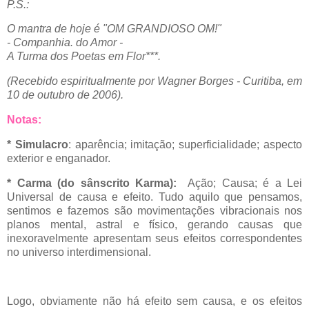
P.S.:
O mantra de hoje é "OM GRANDIOSO OM!"
- Companhia. do Amor -
A Turma dos Poetas em Flor***.
(Recebido espiritualmente por Wagner Borges - Curitiba, em
10 de outubro de 2006).
Notas:
* Simulacro
: aparência; imitação; superficialidade; aspecto
exterior e enganador.
* Carma (do sânscrito Karma):
Ação; Causa; é a Lei
Universal de causa e efeito. Tudo aquilo que pensamos,
sentimos e fazemos são movimentações vibracionais nos
planos mental, astral e físico, gerando causas que
inexoravelmente apresentam seus efeitos correspondentes
no universo interdimensional.
Logo, obviamente não há efeito sem causa, e os efeitos