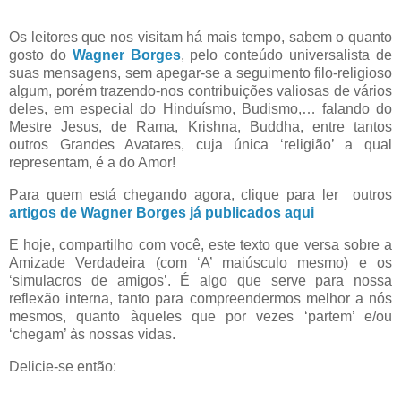
Os leitores que nos visitam há mais tempo, sabem o quanto
gosto do
Wagner Borges
, pelo conteúdo universalista de
suas mensagens, sem apegar-se a seguimento filo-religioso
algum, porém trazendo-nos contribuições valiosas de vários
deles, em especial do Hinduísmo, Budismo,… falando do
Mestre Jesus, de Rama, Krishna, Buddha, entre tantos
outros Grandes Avatares, cuja única ‘religião’ a qual
representam, é a do Amor!
Para quem está chegando agora, clique para ler outros
artigos de Wagner Borges já publicados aqui
E hoje, compartilho com você, este texto que versa sobre a
Amizade Verdadeira (com ‘A’ maiúsculo mesmo) e os
‘simulacros de amigos’. É algo que serve para nossa
reflexão interna, tanto para compreendermos melhor a nós
mesmos, quanto àqueles que por vezes ‘partem’ e/ou
‘chegam’ às nossas vidas.
Delicie-se então: