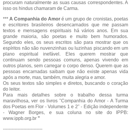
procuram naturalmente as suas causas correspondentes. A
isso os hindus chamaram de Carma.
***
A Companhia do Amor
é um grupo de cronistas, poetas
e escritores brasileiros desencarnados que me passam
textos e mensagens espirituais há vários anos. Em sua
grande maioria, são poetas e muito bem humorados.
Segundo eles, os seus escritos são para mostrar que os
espíritos não são nuvenzinhas ou luzinhas piscando em um
plano espiritual inefável. Eles querem mostrar que
continuam sendo pessoas comuns, apenas vivendo em
outros planos, sem carregar o corpo denso. Querem que as
pessoas encarnadas saibam que não existe apenas vida
após a morte, mas, também, muita alegria e amor.
Os seus textos são simples e diretos, buscando o coração
do leitor.
Para mais detalhes sobre o trabalho dessa turma
maravilhosa, ver os livros "Companhia do Amor - A Turma
dos Poetas em Flor - Volumes 1 e 2" - Edição independente
- Wagner Borges, e sua coluna no site do IPPB:
www.ippb.org.br
"
---------------------------