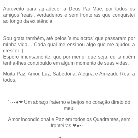
Aproveito para agradecer a Deus Pai Mãe, por todos os
amigos 'reais', verdadeiros e sem fronteiras que conquistei
ao longo da existência!
Sou grata também, até pelos 'simulacros' que passaram por
minha vida… Cada qual me ensinou algo que me ajudou a
crescer ;)
Espero imensamente, que por menor que seja, eu também
tenha-lhes contribuído em algum momento de suas vidas.
Muita Paz, Amor, Luz, Sabedoria, Alegria e Amizade Real a
todos.
˙·٠•●❤ Um abraço fraterno e beijos no coração direto do
meu!
Amor Incondicional e Paz em todos os Quadrantes, sem
fronteiras ❤●•٠·˙