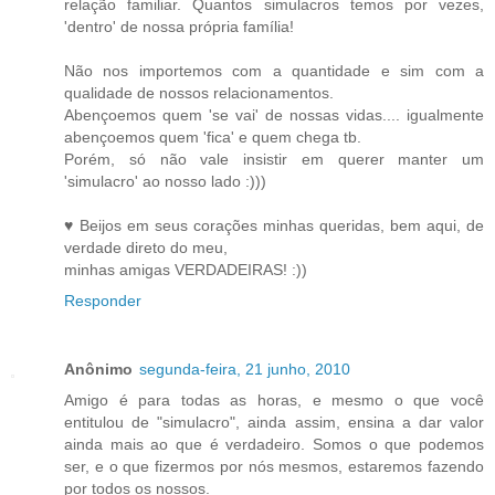
relação familiar. Quantos simulacros temos por vezes,
'dentro' de nossa própria família!
Não nos importemos com a quantidade e sim com a
qualidade de nossos relacionamentos.
Abençoemos quem 'se vai' de nossas vidas.... igualmente
abençoemos quem 'fica' e quem chega tb.
Porém, só não vale insistir em querer manter um
'simulacro' ao nosso lado :)))
♥ Beijos em seus corações minhas queridas, bem aqui, de
verdade direto do meu,
minhas amigas VERDADEIRAS! :))
Responder
Anônimo
segunda-feira, 21 junho, 2010
Amigo é para todas as horas, e mesmo o que você
entitulou de "simulacro", ainda assim, ensina a dar valor
ainda mais ao que é verdadeiro. Somos o que podemos
ser, e o que fizermos por nós mesmos, estaremos fazendo
por todos os nossos.