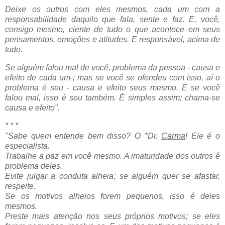
Deixe os outros com eles mesmos, cada um com a
responsabilidade daquilo que fala, sente e faz. E, você,
consigo mesmo, ciente de tudo o que acontece em seus
pensamentos, emoções e atitudes. E responsável, acima de
tudo.
Se alguém falou mal de você, problema da pessoa - causa e
efeito de cada um-; mas se você se ofendeu com isso, aí o
problema é seu - causa e efeito seus mesmo. E se você
falou mal, isso é seu também. É simples assim; chama-se
causa e efeito".
* * *
"Sabe quem entende bem disso? O *Dr.
Carma
! Ele é o
especialista.
Trabalhe a paz em você mesmo. A imaturidade dos outros é
problema deles.
Evite julgar a conduta alheia; se alguém quer se afastar,
respeite.
Se os motivos alheios forem pequenos, isso é deles
mesmos.
Preste mais atenção nos seus próprios motivos; se eles