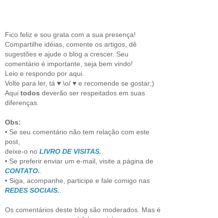
Fico feliz e sou grata com a sua presença!
Compartilhe idéias, comente os artigos, dê
sugestões e ajude o blog a crescer. Seu
comentário é importante, seja bem vindo!
Leio e respondo por aqui.
Volte para ler, tá ♥ \o/ ♥ e recomende se gostar;)
Aqui
todos
deverão ser respeitados em suas
diferenças.
Obs:
• Se seu comentário não tem relação com este
post,
deixe-o no
LIVRO DE VISITAS.
.
• Se preferir enviar um e-mail, visite a página de
CONTATO.
.
• Siga, acompanhe, participe e fale comigo nas
REDES SOCIAIS.
.
Os comentários deste blog são moderados. Mas é