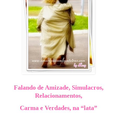
Falando de Amizade, Simulacros,
Relacionamentos,
Carma e Verdades, na “lata”