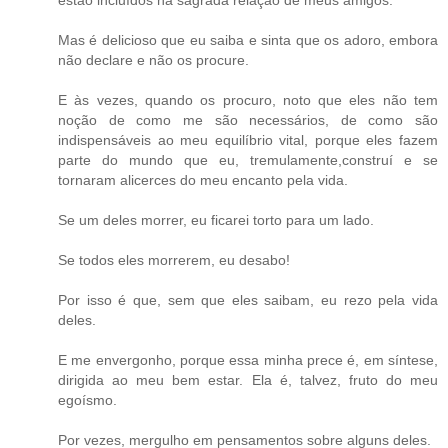
Mas é delicioso que eu saiba e sinta que os adoro, embora
não declare e não os procure.
E às vezes, quando os procuro, noto que eles não tem
noção de como me são necessários, de como são
indispensáveis ao meu equilíbrio vital, porque eles fazem
parte do mundo que eu, tremulamente,construí e se
tornaram alicerces do meu encanto pela vida.
Se um deles morrer, eu ficarei torto para um lado.
Se todos eles morrerem, eu desabo!
Por isso é que, sem que eles saibam, eu rezo pela vida
deles.
E me envergonho, porque essa minha prece é, em síntese,
dirigida ao meu bem estar. Ela é, talvez, fruto do meu
egoísmo.
Por vezes, mergulho em pensamentos sobre alguns deles.