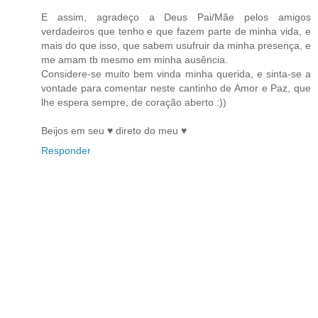
E assim, agradeço a Deus Pai/Mãe pelos amigos
verdadeiros que tenho e que fazem parte de minha vida, e
mais do que isso, que sabem usufruir da minha presença, e
me amam tb mesmo em minha ausência.
Considere-se muito bem vinda minha querida, e sinta-se a
vontade para comentar neste cantinho de Amor e Paz, que
lhe espera sempre, de coração aberto :))
Beijos em seu ♥ direto do meu ♥
Responder