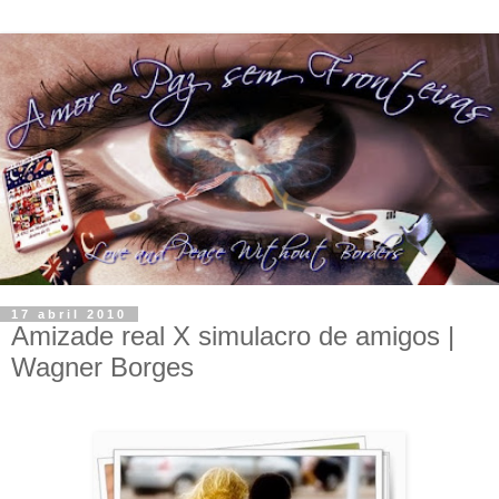
17 abril 2010
Amizade real X simulacro de amigos |
Wagner Borges