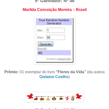
5º Ganhador: Nº 46
Marilda Conceição Moreira – Brasil
Prêmio:
01 exemplar do livro
“Flores da Vida”
(da autora
Gislaine Coelho
)