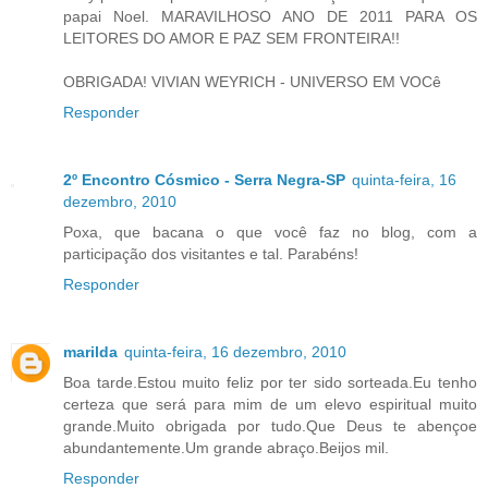
papai Noel. MARAVILHOSO ANO DE 2011 PARA OS
LEITORES DO AMOR E PAZ SEM FRONTEIRA!!
OBRIGADA! VIVIAN WEYRICH - UNIVERSO EM VOCê
Responder
2º Encontro Cósmico - Serra Negra-SP
quinta-feira, 16
dezembro, 2010
Poxa, que bacana o que você faz no blog, com a
participação dos visitantes e tal. Parabéns!
Responder
marilda
quinta-feira, 16 dezembro, 2010
Boa tarde.Estou muito feliz por ter sido sorteada.Eu tenho
certeza que será para mim de um elevo espiritual muito
grande.Muito obrigada por tudo.Que Deus te abençoe
abundantemente.Um grande abraço.Beijos mil.
Responder