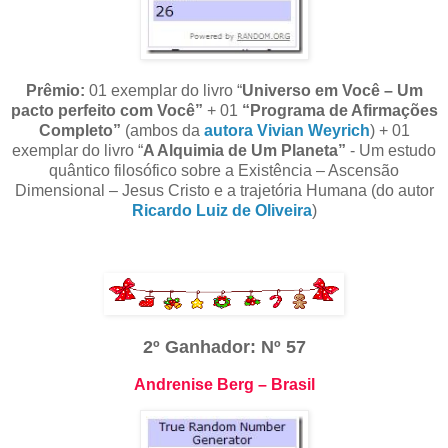
Prêmio:
01 exemplar do livro “
Universo em Você – Um
pacto perfeito com Você”
+ 01
“Programa de Afirmações
Completo”
(ambos da
autora Vivian Weyrich
) + 01
exemplar do livro “
A Alquimia de Um Planeta”
- Um estudo
quântico filosófico sobre a Existência – Ascensão
Dimensional – Jesus Cristo e a trajetória Humana (do autor
Ricardo Luiz de Oliveira
)
2º Ganhador: Nº 57
Andrenise Berg – Brasil