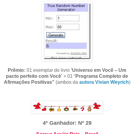
Prêmio:
01 exemplar do livro
‘Universo em Você – Um
pacto perfeito com Você’
+ 01 “
Programa Completo de
Afirmações Positivas”
(ambos da
autora Vivian Weyrich
)
4º Ganhador: Nº 29