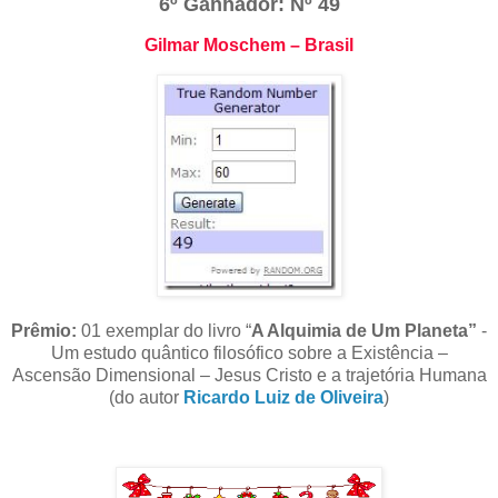
6º Ganhador: Nº 49
Gilmar Moschem – Brasil
Prêmio:
01 exemplar do livro “
A Alquimia de Um Planeta”
-
Um estudo quântico filosófico sobre a Existência –
Ascensão Dimensional – Jesus Cristo e a trajetória Humana
(do autor
Ricardo Luiz de Oliveira
)