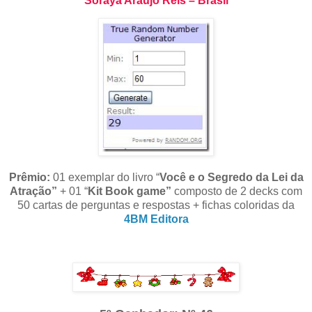
Soraya Araújo Reis – Brasil
Prêmio:
01 exemplar do livro “
Você e o Segredo da Lei da
Atração”
+ 01 “
Kit Book game”
composto de 2 decks com
50 cartas de perguntas e respostas + fichas coloridas da
4BM Editora