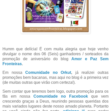
Humm que delícia! É com muita alegria que hoje venho
divulgar o nome dos 06 (Seis) ganhadores / sorteados da
promoção de aniversário do blog
Amor e Paz Sem
Fronteiras
.
Em nossa
Comunidade no Orkut
,
já realizei outras
promoções bem bacanas, mas aqui no blog é a primeira vez
(de muitas outras que virão com certeza!).
Sem contar que teremos bem logo, outra promoção para os
fãs em nossa
Comunidade no Facebook
que vem
crescendo graças a Deus, reunindo pessoas queridas dos
mais variados lugares deste nosso amado planeta. Portanto