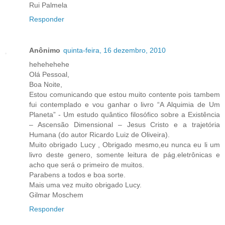
Rui Palmela
Responder
Anônimo
quinta-feira, 16 dezembro, 2010
hehehehehe
Olá Pessoal,
Boa Noite,
Estou comunicando que estou muito contente pois tambem
fui contemplado e vou ganhar o livro “A Alquimia de Um
Planeta” - Um estudo quântico filosófico sobre a Existência
– Ascensão Dimensional – Jesus Cristo e a trajetória
Humana (do autor Ricardo Luiz de Oliveira).
Muito obrigado Lucy , Obrigado mesmo,eu nunca eu li um
livro deste genero, somente leitura de pág.eletrônicas e
acho que será o primeiro de muitos.
Parabens a todos e boa sorte.
Mais uma vez muito obrigado Lucy.
Gilmar Moschem
Responder