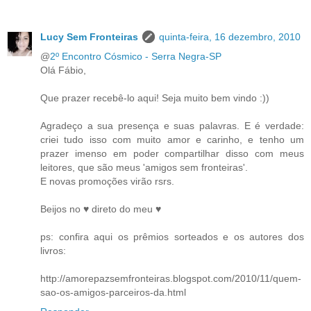
Lucy Sem Fronteiras
quinta-feira, 16 dezembro, 2010
@
2º Encontro Cósmico - Serra Negra-SP
Olá Fábio,
Que prazer recebê-lo aqui! Seja muito bem vindo :))
Agradeço a sua presença e suas palavras. E é verdade:
criei tudo isso com muito amor e carinho, e tenho um
prazer imenso em poder compartilhar disso com meus
leitores, que são meus 'amigos sem fronteiras'.
E novas promoções virão rsrs.
Beijos no ♥ direto do meu ♥
ps: confira aqui os prêmios sorteados e os autores dos
livros:
http://amorepazsemfronteiras.blogspot.com/2010/11/quem-
sao-os-amigos-parceiros-da.html