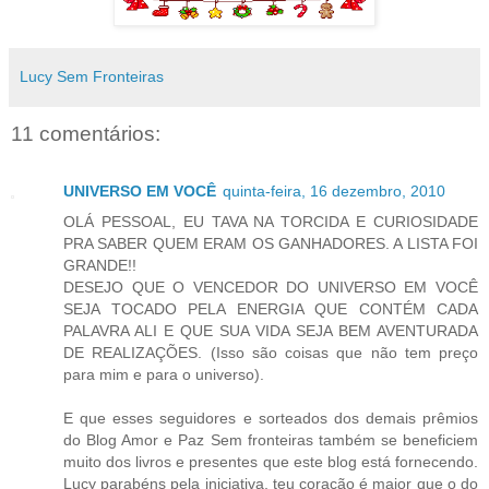
Lucy Sem Fronteiras
11 comentários:
UNIVERSO EM VOCÊ
quinta-feira, 16 dezembro, 2010
OLÁ PESSOAL, EU TAVA NA TORCIDA E CURIOSIDADE
PRA SABER QUEM ERAM OS GANHADORES. A LISTA FOI
GRANDE!!
DESEJO QUE O VENCEDOR DO UNIVERSO EM VOCÊ
SEJA TOCADO PELA ENERGIA QUE CONTÉM CADA
PALAVRA ALI E QUE SUA VIDA SEJA BEM AVENTURADA
DE REALIZAÇÕES. (Isso são coisas que não tem preço
para mim e para o universo).
E que esses seguidores e sorteados dos demais prêmios
do Blog Amor e Paz Sem fronteiras também se beneficiem
muito dos livros e presentes que este blog está fornecendo.
Lucy parabéns pela iniciativa, teu coração é maior que o do