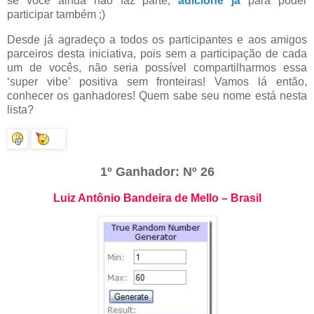
se você ainda não faz parte,
adicione já
para poder
participar também ;)
Desde já agradeço a todos os participantes e aos amigos
parceiros desta iniciativa, pois sem a participação de cada
um de vocês, não seria possível compartilharmos essa
‘super vibe’ positiva sem fronteiras! Vamos lá então,
conhecer os ganhadores! Quem sabe seu nome está nesta
lista?
1º Ganhador: Nº 26
Luiz Antônio Bandeira de Mello – Brasil