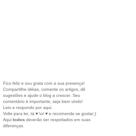
Fico feliz e sou grata com a sua presença!
Compartilhe idéias, comente os artigos, dê
sugestões e ajude o blog a crescer. Seu
comentário é importante, seja bem vindo!
Leio e respondo por aqui.
Volte para ler, tá ♥ \o/ ♥ e recomende se gostar;)
Aqui
todos
deverão ser respeitados em suas
diferenças.