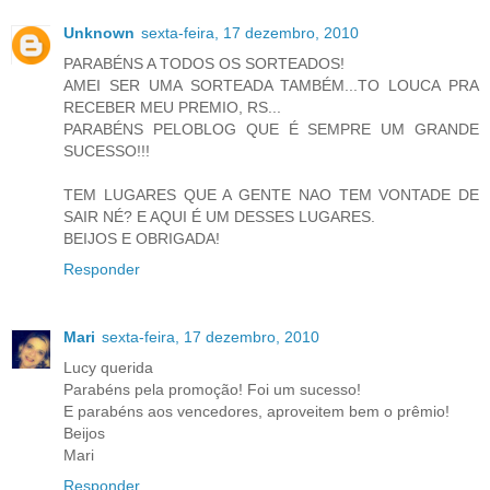
Unknown
sexta-feira, 17 dezembro, 2010
PARABÉNS A TODOS OS SORTEADOS!
AMEI SER UMA SORTEADA TAMBÉM...TO LOUCA PRA
RECEBER MEU PREMIO, RS...
PARABÉNS PELOBLOG QUE É SEMPRE UM GRANDE
SUCESSO!!!
TEM LUGARES QUE A GENTE NAO TEM VONTADE DE
SAIR NÉ? E AQUI É UM DESSES LUGARES.
BEIJOS E OBRIGADA!
Responder
Mari
sexta-feira, 17 dezembro, 2010
Lucy querida
Parabéns pela promoção! Foi um sucesso!
E parabéns aos vencedores, aproveitem bem o prêmio!
Beijos
Mari
Responder